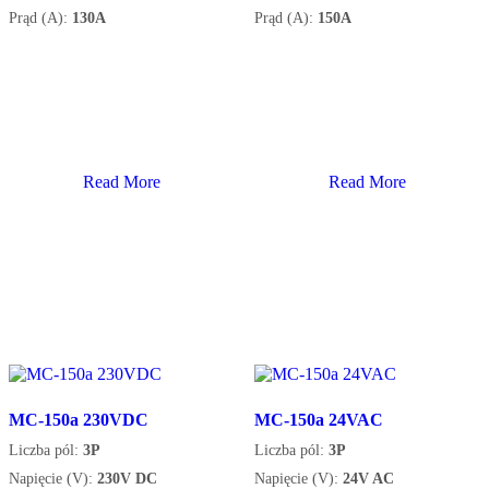
Prąd (A):
130A
Prąd (A):
150A
Read More
Read More
MC-150a 230VDC
MC-150a 24VAC
Liczba pól:
3P
Liczba pól:
3P
Napięcie (V):
230V DC
Napięcie (V):
24V AC