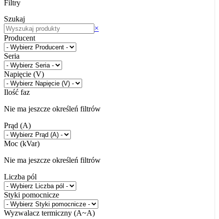
Filtry
Szukaj
Szukaj
×
Producent
Seria
Napięcie (V)
Ilość faz
Nie ma jeszcze określeń filtrów
Prąd (A)
Moc (kVar)
Nie ma jeszcze określeń filtrów
Liczba pól
Styki pomocnicze
Wyzwalacz termiczny (A~A)