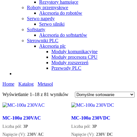
Rezystory hamujące
Roboty przemysłowe
Akcesoria do robotów
Serwo napędy
Serwo silniki
Softstarty
Akcesoria do softstartów
Sterowniki PLC
Akcesoria plc
Moduły komunikacyjne
Moduły procesora CPU
Moduły rozszerzeń
Przewody PLC
Home
Katalog
Metasol
Wyświetlanie 1–18 z 81 wyników
MC-100a 230VAC
MC-100a 230VDC
Liczba pól:
3P
Liczba pól:
3P
Napięcie (V):
230V AC
Napięcie (V):
230V DC