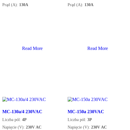
Prąd (A):
130A
Prąd (A):
130A
Read More
Read More
MC-130a/4 230VAC
MC-150a 230VAC
Liczba pól:
4P
Liczba pól:
3P
Napięcie (V):
230V AC
Napięcie (V):
230V AC