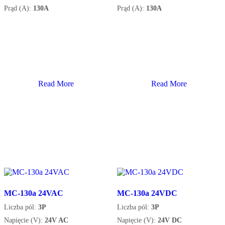
Prąd (A):
130A
Prąd (A):
130A
Read More
Read More
MC-130a 24VAC
MC-130a 24VDC
Liczba pól:
3P
Liczba pól:
3P
Napięcie (V):
24V AC
Napięcie (V):
24V DC