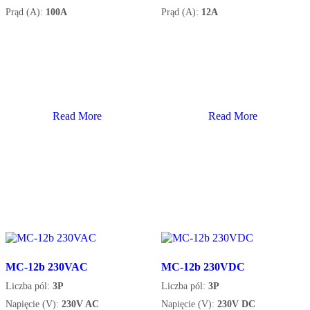
Prąd (A):
100A
Prąd (A):
12A
Read More
Read More
MC-12b 230VAC
MC-12b 230VDC
Liczba pól:
3P
Liczba pól:
3P
Napięcie (V):
230V AC
Napięcie (V):
230V DC