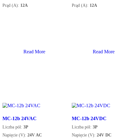
Prąd (A):
12A
Prąd (A):
12A
Read More
Read More
MC-12b 24VAC
MC-12b 24VDC
Liczba pól:
3P
Liczba pól:
3P
Napięcie (V):
24V AC
Napięcie (V):
24V DC