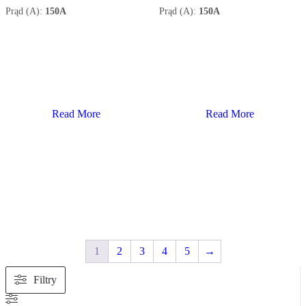
Prąd (A):
150A
Prąd (A):
150A
Read More
Read More
1
2
3
4
5
→
Filtry