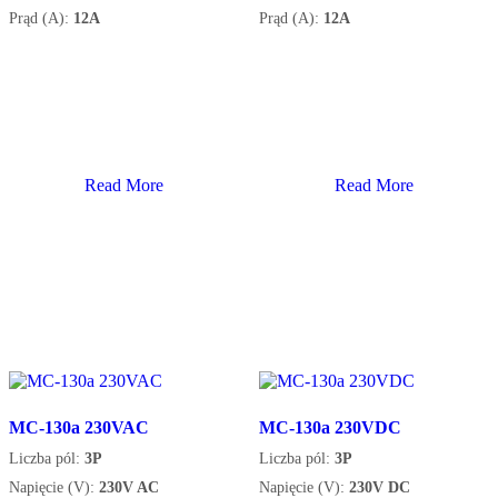
Prąd (A):
12A
Prąd (A):
12A
Read More
Read More
MC-130a 230VAC
MC-130a 230VDC
Liczba pól:
3P
Liczba pól:
3P
Napięcie (V):
230V AC
Napięcie (V):
230V DC