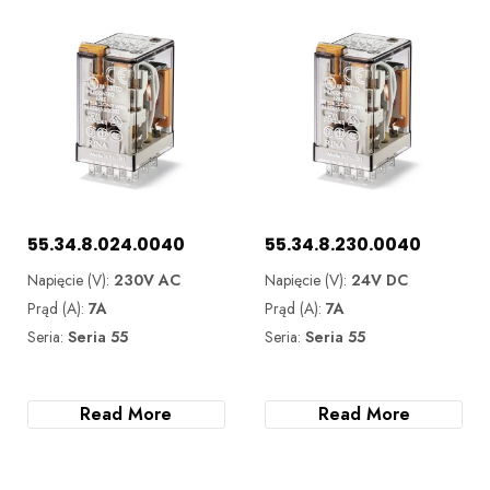
55.34.8.024.0040
55.34.8.230.0040
Napięcie (V):
230V AC
Napięcie (V):
24V DC
Prąd (A):
7A
Prąd (A):
7A
Seria:
Seria 55
Seria:
Seria 55
Read More
Read More