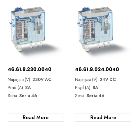
46.61.8.230.0040
46.61.9.024.0040
Napięcie (V):
230V AC
Napięcie (V):
24V DC
Prąd (A):
8A
Prąd (A):
8A
Seria:
Seria 46
Seria:
Seria 46
Read More
Read More