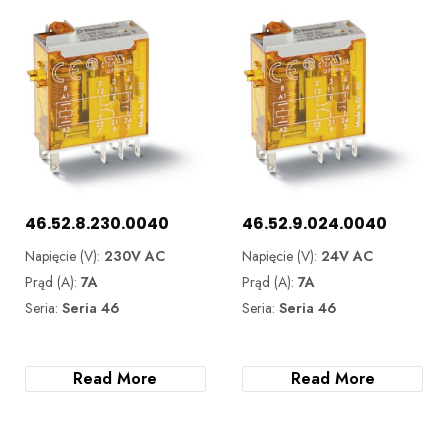
46.52.8.230.0040
46.52.9.024.0040
Napięcie (V):
230V AC
Napięcie (V):
24V AC
Prąd (A):
7A
Prąd (A):
7A
Seria:
Seria 46
Seria:
Seria 46
Read More
Read More