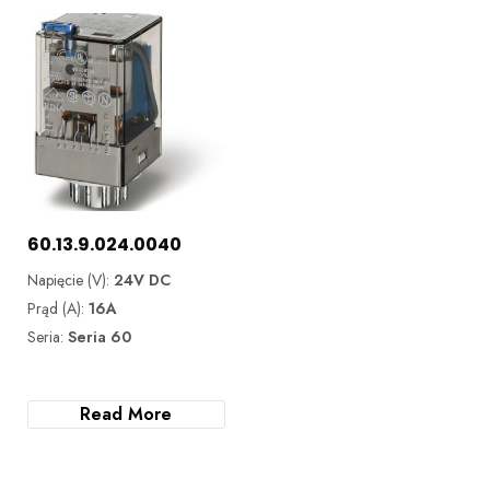
60.13.9.024.0040
Napięcie (V):
24V DC
Prąd (A):
16A
Seria:
Seria 60
Read More