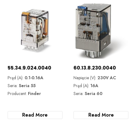
55.34.9.024.0040
60.13.8.230.0040
Prąd (A):
0.1-0.16A
Napięcie (V):
230V AC
Seria:
Seria 55
Prąd (A):
16A
Producent:
Finder
Seria:
Seria 60
Read More
Read More