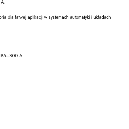
 A.
a dla łatwej aplikacji w systemach automatyki i układach
h 185–800 A.