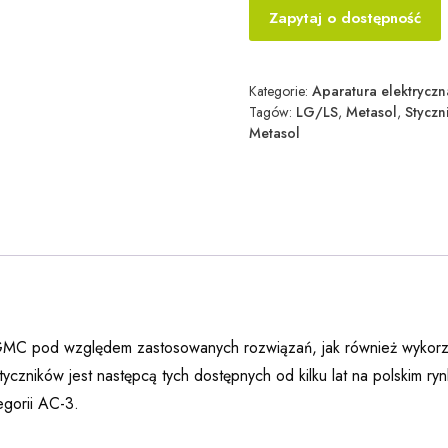
Zapytaj o dostępność
Kategorie:
Aparatura elektryczn
Tagów:
LG/LS
,
Metasol
,
Styczn
Metasol
 GMC pod względem zastosowanych rozwiązań, jak również wykorzyst
yczników jest następcą tych dostępnych od kilku lat na polskim
egorii AC-3.