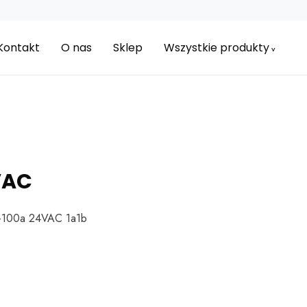
Kontakt
O nas
Sklep
Wszystkie produkty
VAC
-100a 24VAC 1a1b