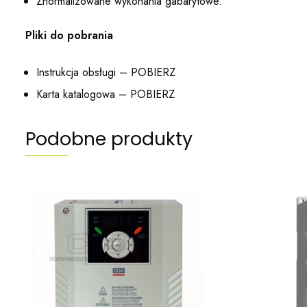
Znormalizowane wykonania gabarytowe.
Pliki do pobrania
Instrukcja obsługi –
POBIERZ
Karta katalogowa –
POBIERZ
Podobne produkty