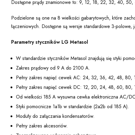
Dostępne prądy znamionowe to: 9, 12, 18, 22, 32, 40, 50,
Podzielone są one na 8 wielkości gabarytowych, które zacho
łączeniowych. Dostępne są wersje standardowe 3-polowe, j
Parametry styczników LG Metasol
W standardzie styczników Metasol znajdują się styki p
Zakres prądowy od 9 A do 2100 A.
Pełny zakres napięć cewek AC: 24, 32, 36, 42, 48, 80,
Pełny zakres napięć cewek DC: 12, 20, 24, 48, 60, 80,
Od wielkości 185 A wysuwna cewka elektroniczna AC/DC
Styki pomocnicze 1a1b w standardzie (2a2b od 185 A).
Moduły do załączania kondensatorów.
Pełny zakres akcesoriów.