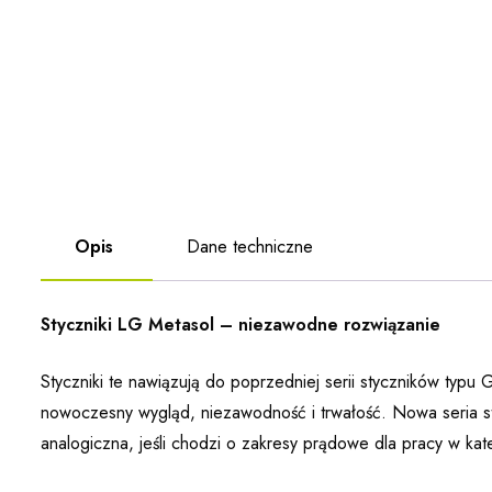
Opis
Dane techniczne
Styczniki LG Metasol – niezawodne rozwiązanie
Styczniki te nawiązują do poprzedniej serii styczników typu
nowoczesny wygląd, niezawodność i trwałość. Nowa seria st
analogiczna, jeśli chodzi o zakresy prądowe dla pracy w kat