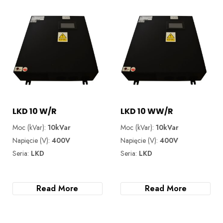
LKD 10 W/R
LKD 10 WW/R
Moc (kVar):
10kVar
Moc (kVar):
10kVar
Napięcie (V):
400V
Napięcie (V):
400V
Seria:
LKD
Seria:
LKD
Read More
Read More