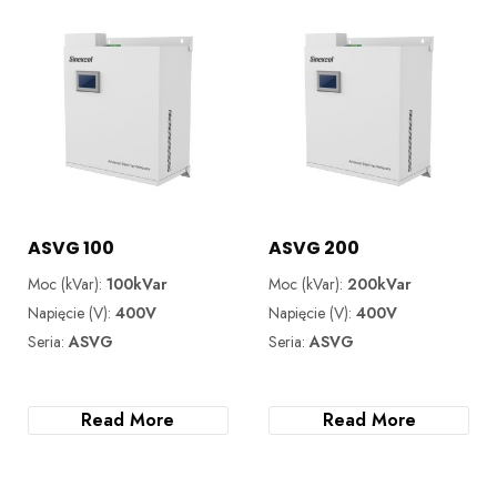
ASVG 100
ASVG 200
Moc (kVar):
100kVar
Moc (kVar):
200kVar
Napięcie (V):
400V
Napięcie (V):
400V
Seria:
ASVG
Seria:
ASVG
Read More
Read More