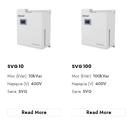
SVG 10
SVG 100
Moc (kVar):
10kVar
Moc (kVar):
100kVar
Napięcie (V):
400V
Napięcie (V):
400V
Seria:
SVG
Seria:
SVG
Read More
Read More