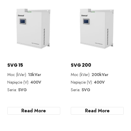
SVG 15
SVG 200
Moc (kVar):
15kVar
Moc (kVar):
200kVar
Napięcie (V):
400V
Napięcie (V):
400V
Seria:
SVG
Seria:
SVG
Read More
Read More