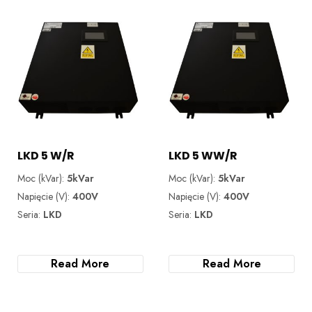
LKD 5 W/R
LKD 5 WW/R
Moc (kVar):
5kVar
Moc (kVar):
5kVar
Napięcie (V):
400V
Napięcie (V):
400V
Seria:
LKD
Seria:
LKD
Read More
Read More