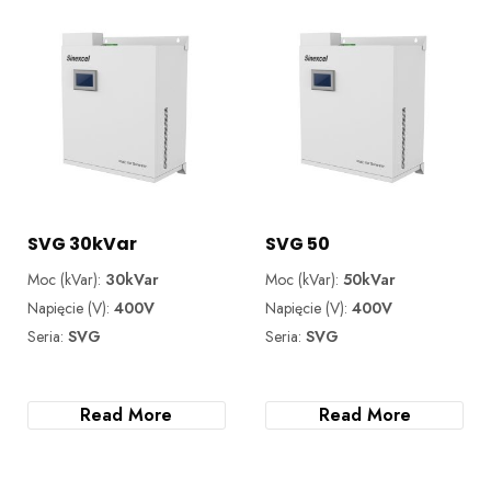
SVG 30kVar
SVG 50
Moc (kVar):
30kVar
Moc (kVar):
50kVar
Napięcie (V):
400V
Napięcie (V):
400V
Seria:
SVG
Seria:
SVG
Read More
Read More