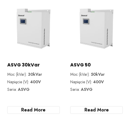
ASVG 30kVar
ASVG 50
Moc (kVar):
30kVar
Moc (kVar):
50kVar
Napięcie (V):
400V
Napięcie (V):
400V
Seria:
ASVG
Seria:
ASVG
Read More
Read More