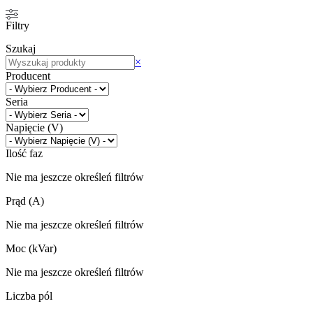
Filtry
Szukaj
Szukaj
×
Producent
Seria
Napięcie (V)
Ilość faz
Nie ma jeszcze określeń filtrów
Prąd (A)
Nie ma jeszcze określeń filtrów
Moc (kVar)
Nie ma jeszcze określeń filtrów
Liczba pól