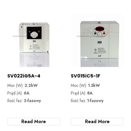
SV022iG5A-4
SV015iC5-1F
Moc (W):
2.2kW
Moc (W):
1.5kW
Prąd (A):
6A
Prąd (A):
8A
Ilość faz:
3-fazowy
Ilość faz:
1-fazowy
Read More
Read More