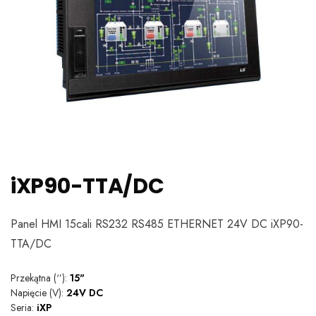
iXP90-TTA/DC
Panel HMI 15cali RS232 RS485 ETHERNET 24V DC iXP90-
TTA/DC
Przekątna (‘’):
15"
Napięcie (V):
24V DC
Seria:
iXP