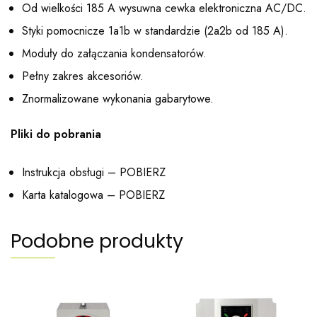
Od wielkości 185 A wysuwna cewka elektroniczna AC/DC.
Styki pomocnicze 1a1b w standardzie (2a2b od 185 A).
Moduły do załączania kondensatorów.
Pełny zakres akcesoriów.
Znormalizowane wykonania gabarytowe.
Pliki do pobrania
Instrukcja obsługi –
POBIERZ
Karta katalogowa –
POBIERZ
Podobne produkty