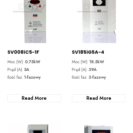
SV008iC5-1F
SV185iG5A-4
Moc (W):
0.75kW
Moc (W):
18.5kW
Prąd (A):
5A
Prąd (A):
39A
Ilość faz:
1-fazowy
Ilość faz:
3-fazowy
Read More
Read More