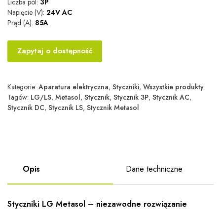
Liczba pól:
3P
Napięcie (V):
24V AC
Prąd (A):
85A
Zapytaj o dostępność
Kategorie:
Aparatura elektryczna
,
Styczniki
,
Wszystkie produkty
Tagów:
LG/LS
,
Metasol
,
Stycznik
,
Stycznik 3P
,
Stycznik AC
,
Stycznik DC
,
Stycznik LS
,
Stycznik Metasol
Opis
Dane techniczne
Styczniki LG Metasol – niezawodne rozwiązanie