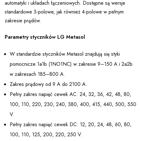
automatyki i układach łączeniowych. Dostępne są wersje
standardowe 3-polowe, jak również 4-polowe w pełnym
zakresie prądów.
Parametry styczników LG Metasol
W standardzie styczników Metasol znajdują się styki
pomocnicze 1a1b (1NO1NC) w zakresie 9–150 A i 2a2b
w zakresach 185–800 A.
Zakres prądowy od 9 A do 2100 A.
Pełny zakres napięć cewek AC: 24, 32, 36, 42, 48, 80,
100, 110, 220, 230, 240, 380, 400, 415, 440, 500, 550
V.
Pełny zakres napięć cewek DC: 12, 20, 24, 48, 60, 80,
100, 110, 125, 200, 220, 250 V.