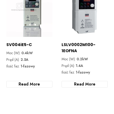
SV004iE5-C
LSLV0002M100-
1EOFNA
Moc (W):
0.4kW
Moc (W):
0.2kW
Prąd (A):
2.5A
Prąd (A):
1.4A
Ilość faz:
1-fazowy
Ilość faz:
1-fazowy
Read More
Read More