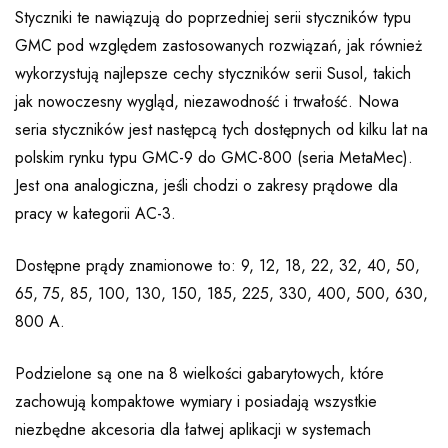
Styczniki te nawiązują do poprzedniej serii styczników typu
GMC pod względem zastosowanych rozwiązań, jak również
wykorzystują najlepsze cechy styczników serii Susol, takich
jak nowoczesny wygląd, niezawodność i trwałość. Nowa
seria styczników jest następcą tych dostępnych od kilku lat na
polskim rynku typu GMC-9 do GMC-800 (seria MetaMec).
Jest ona analogiczna, jeśli chodzi o zakresy prądowe dla
pracy w kategorii AC-3.
Dostępne prądy znamionowe to: 9, 12, 18, 22, 32, 40, 50,
65, 75, 85, 100, 130, 150, 185, 225, 330, 400, 500, 630,
800 A.
Podzielone są one na 8 wielkości gabarytowych, które
zachowują kompaktowe wymiary i posiadają wszystkie
niezbędne akcesoria dla łatwej aplikacji w systemach