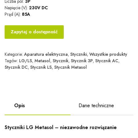
Liczba pól:
3P
Napięcie (V):
230V DC
Prąd (A):
85A
Zapytaj o dostępność
Kategorie:
Aparatura elektryczna
,
Styczniki
,
Wszystkie produkty
Tagów:
LG/LS
,
Metasol
,
Stycznik
,
Stycznik 3P
,
Stycznik AC
,
Stycznik DC
,
Stycznik LS
,
Stycznik Metasol
Opis
Dane techniczne
Styczniki LG Metasol – niezawodne rozwiązanie