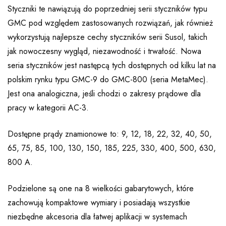
Styczniki te nawiązują do poprzedniej serii styczników typu
GMC pod względem zastosowanych rozwiązań, jak również
wykorzystują najlepsze cechy styczników serii Susol, takich
jak nowoczesny wygląd, niezawodność i trwałość. Nowa
seria styczników jest następcą tych dostępnych od kilku lat na
polskim rynku typu GMC-9 do GMC-800 (seria MetaMec).
Jest ona analogiczna, jeśli chodzi o zakresy prądowe dla
pracy w kategorii AC-3.
Dostępne prądy znamionowe to: 9, 12, 18, 22, 32, 40, 50,
65, 75, 85, 100, 130, 150, 185, 225, 330, 400, 500, 630,
800 A.
Podzielone są one na 8 wielkości gabarytowych, które
zachowują kompaktowe wymiary i posiadają wszystkie
niezbędne akcesoria dla łatwej aplikacji w systemach