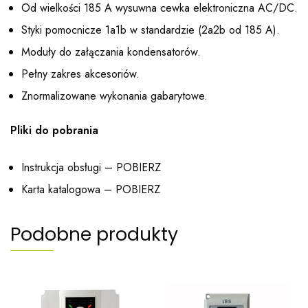
Od wielkości 185 A wysuwna cewka elektroniczna AC/DC.
Styki pomocnicze 1a1b w standardzie (2a2b od 185 A).
Moduły do załączania kondensatorów.
Pełny zakres akcesoriów.
Znormalizowane wykonania gabarytowe.
Pliki do pobrania
Instrukcja obsługi –
POBIERZ
Karta katalogowa –
POBIERZ
Podobne produkty