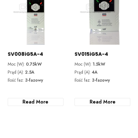
SV008iG5A-4
SV015iG5A-4
Moc (W):
0.75kW
Moc (W):
1.5kW
Prąd (A):
2.5A
Prąd (A):
4A
Ilość faz:
3-fazowy
Ilość faz:
3-fazowy
Read More
Read More