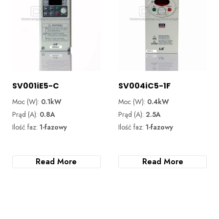
SV001iE5-C
SV004iC5-1F
Moc (W):
0.1kW
Moc (W):
0.4kW
Prąd (A):
0.8A
Prąd (A):
2.5A
Ilość faz:
1-fazowy
Ilość faz:
1-fazowy
Read More
Read More