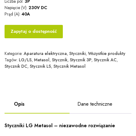
Liczba pól:
3P
Napięcie (V):
230V DC
Prąd (A):
40A
Zapytaj o dostępność
Kategorie:
Aparatura elektryczna
,
Styczniki
,
Wszystkie produkty
Tagów:
LG/LS
,
Metasol
,
Stycznik
,
Stycznik 3P
,
Stycznik AC
,
Stycznik DC
,
Stycznik LS
,
Stycznik Metasol
Opis
Dane techniczne
Styczniki LG Metasol – niezawodne rozwiązanie