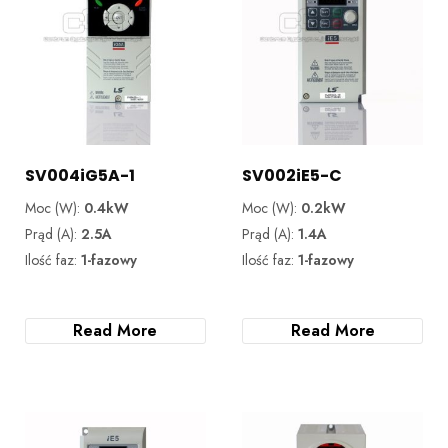
SV004iG5A-1
SV002iE5-C
Moc (W):
0.4kW
Moc (W):
0.2kW
Prąd (A):
2.5A
Prąd (A):
1.4A
Ilość faz:
1-fazowy
Ilość faz:
1-fazowy
Read More
Read More