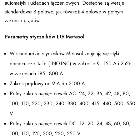
automatyki i układach łączeniowych. Dostępne są wersje
standardowe 3-polowe, jak również 4-polowe w pełnym
zakresie prądów.
Parametry styczników LG Metasol
W standardzie styczników Metasol znajdują się styki
pomocnicze 1a1b (1NO1NC) w zakresie 9–150 A i 2a2b
w zakresach 185–800 A.
Zakres prądowy od 9 A do 2100 A.
Pełny zakres napięć cewek AC: 24, 32, 36, 42, 48, 80,
100, 110, 220, 230, 240, 380, 400, 415, 440, 500, 550
V.
Pełny zakres napięć cewek DC: 12, 20, 24, 48, 60, 80,
100, 110, 125, 200, 220, 250 V.