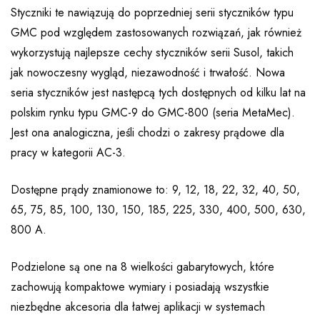
Styczniki te nawiązują do poprzedniej serii styczników typu
GMC pod względem zastosowanych rozwiązań, jak również
wykorzystują najlepsze cechy styczników serii Susol, takich
jak nowoczesny wygląd, niezawodność i trwałość. Nowa
seria styczników jest następcą tych dostępnych od kilku lat na
polskim rynku typu GMC-9 do GMC-800 (seria MetaMec).
Jest ona analogiczna, jeśli chodzi o zakresy prądowe dla
pracy w kategorii AC-3.
Dostępne prądy znamionowe to: 9, 12, 18, 22, 32, 40, 50,
65, 75, 85, 100, 130, 150, 185, 225, 330, 400, 500, 630,
800 A.
Podzielone są one na 8 wielkości gabarytowych, które
zachowują kompaktowe wymiary i posiadają wszystkie
niezbędne akcesoria dla łatwej aplikacji w systemach