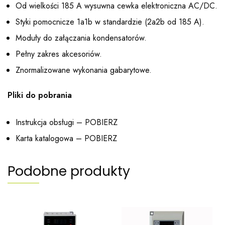
Od wielkości 185 A wysuwna cewka elektroniczna AC/DC.
Styki pomocnicze 1a1b w standardzie (2a2b od 185 A).
Moduły do załączania kondensatorów.
Pełny zakres akcesoriów.
Znormalizowane wykonania gabarytowe.
Pliki do pobrania
Instrukcja obsługi –
POBIERZ
Karta katalogowa –
POBIERZ
Podobne produkty