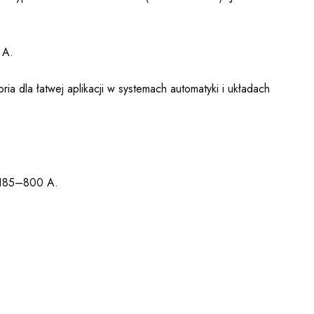
 A.
a dla łatwej aplikacji w systemach automatyki i układach
h 185–800 A.