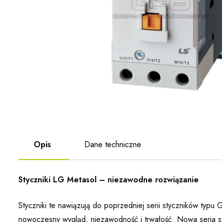
Opis
Dane techniczne
Styczniki LG Metasol – niezawodne rozwiązanie
Styczniki te nawiązują do poprzedniej serii styczników typu
nowoczesny wygląd, niezawodność i trwałość. Nowa seria st