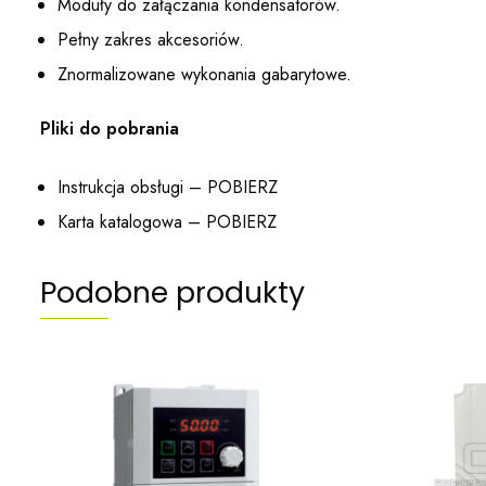
Moduły do załączania kondensatorów.
Pełny zakres akcesoriów.
Znormalizowane wykonania gabarytowe.
Pliki do pobrania
Instrukcja obsługi –
POBIERZ
Karta katalogowa –
POBIERZ
Podobne produkty