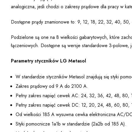
analogiczna, jeśli chodzi o zakresy prądowe dla pracy w kat
Dostępne prądy znamionowe to: 9, 12, 18, 22, 32, 40, 50,
Podzielone są one na 8 wielkości gabarytowych, które zacho
łączeniowych. Dostępne są wersje standardowe 3-polowe, j
Parametry styczników LG Metasol
W standardzie styczników Metasol znajdują się styki p
Zakres prądowy od 9 A do 2100 A.
Pełny zakres napięć cewek AC: 24, 32, 36, 42, 48, 80,
Pełny zakres napięć cewek DC: 12, 20, 24, 48, 60, 80,
Od wielkości 185 A wysuwna cewka elektroniczna AC/DC
Styki pomocnicze 1a1b w standardzie (2a2b od 185 A).