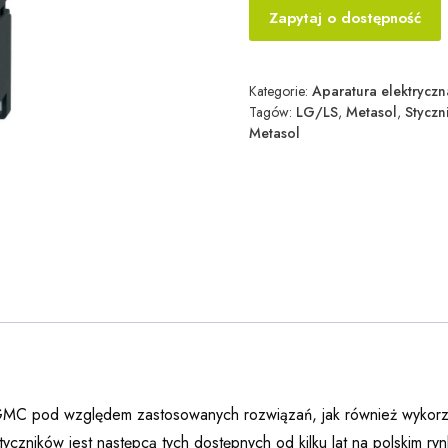
Zapytaj o dostępność
Kategorie:
Aparatura elektryczn
Tagów:
LG/LS
,
Metasol
,
Styczn
Metasol
 GMC pod względem zastosowanych rozwiązań, jak również wykorzyst
yczników jest następcą tych dostępnych od kilku lat na polskim