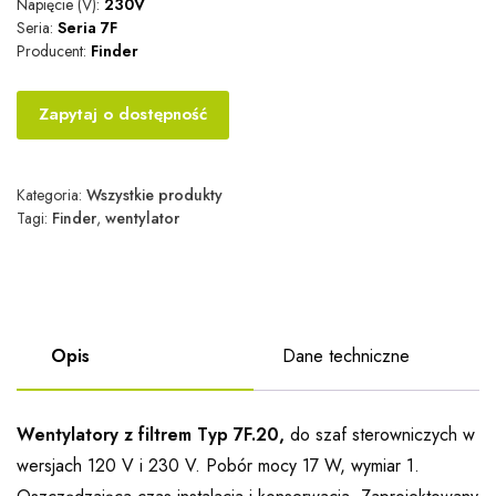
Napięcie (V):
230V
Seria:
Seria 7F
Producent:
Finder
Zapytaj o dostępność
Kategoria:
Wszystkie produkty
Tagi:
Finder
,
wentylator
Opis
Dane techniczne
Wentylatory z filtrem Typ 7F.20,
do szaf sterowniczych w
wersjach 120 V i 230 V. Pobór mocy 17 W, wymiar 1.