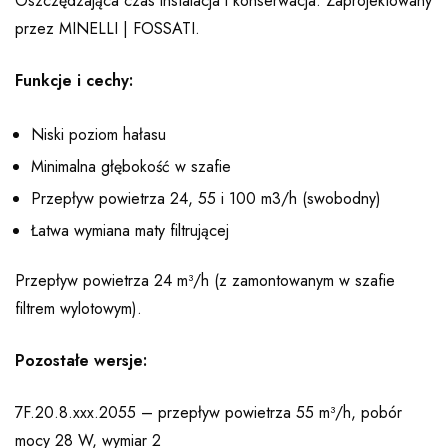
Oszczędzająca czas instalacja i konserwacja. Zaprojektowany
przez MINELLI | FOSSATI.
Funkcje i cechy:
Niski poziom hałasu
Minimalna głębokość w szafie
Przepływ powietrza 24, 55 i 100 m3/h (swobodny)
Łatwa wymiana maty filtrującej
Przepływ powietrza 24 m³/h (z zamontowanym w szafie
filtrem wylotowym).
Pozostałe wersje:
7F.20.8.xxx.2055 – przepływ powietrza 55 m³/h, pobór
mocy 28 W, wymiar 2