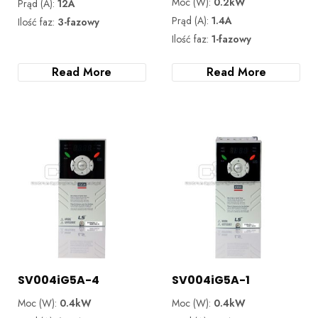
Moc (W):
0.2kW
Prąd (A):
12A
Prąd (A):
1.4A
Ilość faz:
3-fazowy
Ilość faz:
1-fazowy
Read More
Read More
SV004iG5A-4
SV004iG5A-1
Moc (W):
0.4kW
Moc (W):
0.4kW