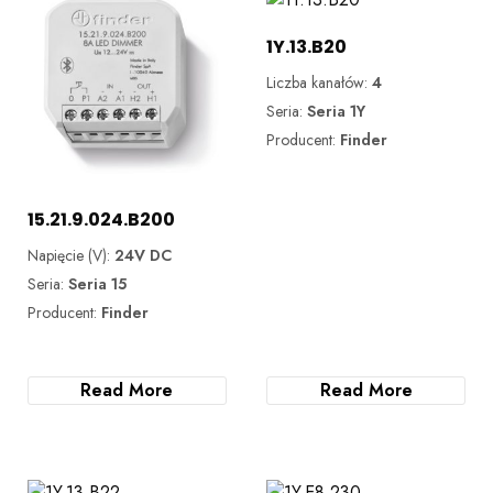
1Y.13.B20
Liczba kanałów:
4
Seria:
Seria 1Y
Producent:
Finder
15.21.9.024.B200
Napięcie (V):
24V DC
Seria:
Seria 15
Producent:
Finder
Read More
Read More