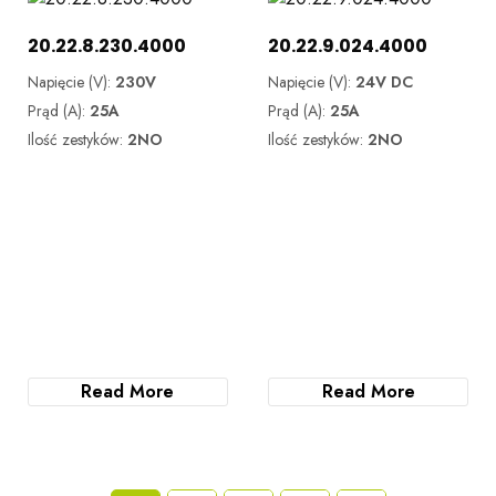
20.22.8.230.4000
20.22.9.024.4000
Napięcie (V):
230V
Napięcie (V):
24V DC
Prąd (A):
25A
Prąd (A):
25A
Ilość zestyków:
2NO
Ilość zestyków:
2NO
Read More
Read More