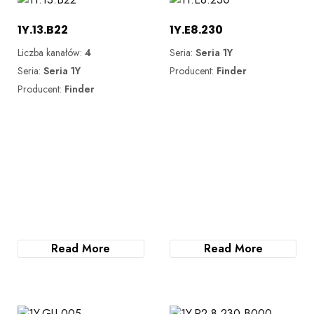
1Y.13.B22
1Y.E8.230
Liczba kanałów:
4
Seria:
Seria 1Y
Seria:
Seria 1Y
Producent:
Finder
Producent:
Finder
Read More
Read More