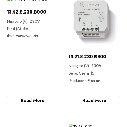
13.S2.8.230.B000
Napięcie (V):
230V
Prąd (A):
6A
Ilość zestyków:
2NO
15.21.8.230.B300
Napięcie (V):
230V
Seria:
Seria 15
Producent:
Finder
Read More
Read More