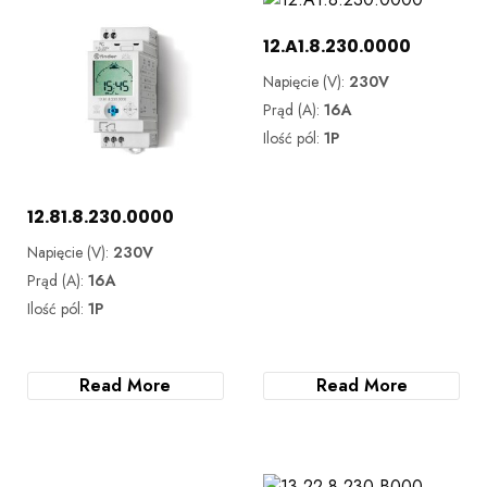
12.A1.8.230.0000
Napięcie (V):
230V
Prąd (A):
16A
Ilość pól:
1P
12.81.8.230.0000
Napięcie (V):
230V
Prąd (A):
16A
Ilość pól:
1P
Read More
Read More