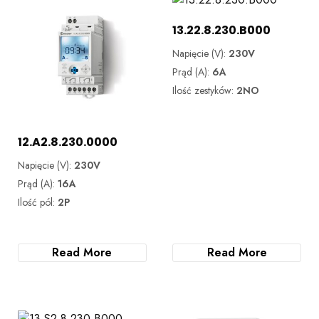
13.22.8.230.B000
Napięcie (V):
230V
Prąd (A):
6A
Ilość zestyków:
2NO
12.A2.8.230.0000
Napięcie (V):
230V
Prąd (A):
16A
Ilość pól:
2P
Read More
Read More