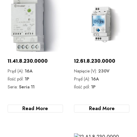
11.41.8.230.0000
12.61.8.230.0000
Prąd (A):
16A
Napięcie (V):
230V
Ilość pól:
1P
Prąd (A):
16A
Seria:
Seria 11
Ilość pól:
1P
Read More
Read More