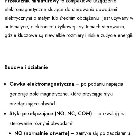
Przekaźnik miniaturowy
to kompaktowe urządzenie
elektromagnetyczne służące do sterowania obwodami
elektrycznymi o małym lub średnim obciążeniu. Jest używany w
automatyce, elektronice użytkowej i systemach sterowania,
gdzie kluczowe są niewielkie rozmiary i niskie zużycie energii.
Budowa i działanie
Cewka elektromagnetyczna
– po podaniu napięcia
generuje pole magnetyczne, które przyciąga styki
przełączające obwód.
Styki przełączające (NO, NC, COM)
– pozwalają na
sterowanie różnymi obwodami:
NO (normalnie otwarte)
– zamyka się po zadziałaniu