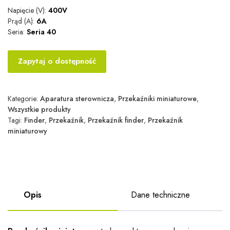
Napięcie (V):
400V
Prąd (A):
6A
Seria:
Seria 40
Zapytaj o dostępność
Kategorie:
Aparatura sterownicza
,
Przekaźniki miniaturowe
,
Wszystkie produkty
Tagi:
Finder
,
Przekaźnik
,
Przekaźnik finder
,
Przekaźnik
miniaturowy
Opis
Dane techniczne