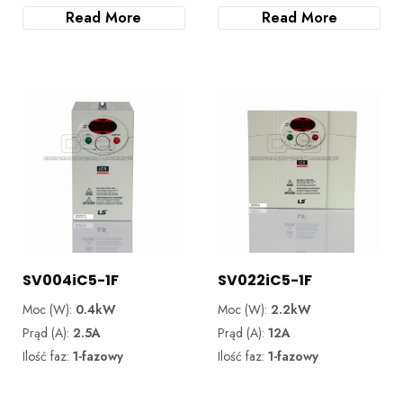
Read More
Read More
SV004iC5-1F
SV022iC5-1F
Moc (W):
0.4kW
Moc (W):
2.2kW
Prąd (A):
2.5A
Prąd (A):
12A
Ilość faz:
1-fazowy
Ilość faz:
1-fazowy