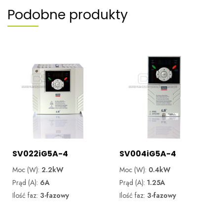
Podobne produkty
SV022iG5A-4
SV004iG5A-4
Moc (W):
2.2kW
Moc (W):
0.4kW
Prąd (A):
6A
Prąd (A):
1.25A
Ilość faz:
3-fazowy
Ilość faz:
3-fazowy