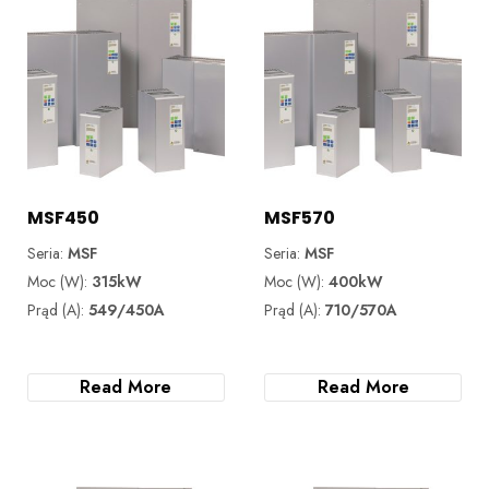
MSF450
MSF570
Seria:
MSF
Seria:
MSF
Moc (W):
315kW
Moc (W):
400kW
Prąd (A):
549/450A
Prąd (A):
710/570A
Read More
Read More