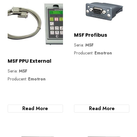
MSF Profibus
Seria:
MSF
Producent:
Emotron
MSF PPU External
Seria:
MSF
Producent:
Emotron
Read More
Read More