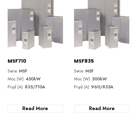
MSF710
MSF835
Seria:
MSF
Seria:
MSF
Moc (W):
450kW
Moc (W):
500kW
Prąd (A):
835/710A
Prąd (A):
960/835A
Read More
Read More