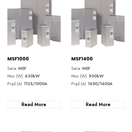
MSF1000
MSF1400
Seria:
MSF
Seria:
MSF
Moc (W):
630kW
Moc (W):
900kW
Prąd (A):
1125/1000A
Prąd (A):
1650/1400A
Read More
Read More