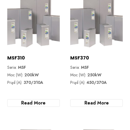
MSF310
MSF370
Seria:
MSF
Seria:
MSF
Moc (W):
200kW
Moc (W):
250kW
Prąd (A):
370/310A
Prąd (A):
450/370A
Read More
Read More