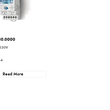
30.0000
230V
84
Read More