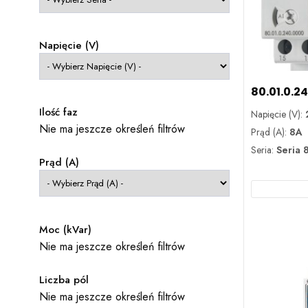
Napięcie (V)
80.01.0.2
Ilość faz
Napięcie (V):
Nie ma jeszcze określeń filtrów
Prąd (A):
8A
Seria:
Seria 
Prąd (A)
Moc (kVar)
Nie ma jeszcze określeń filtrów
Liczba pól
Nie ma jeszcze określeń filtrów