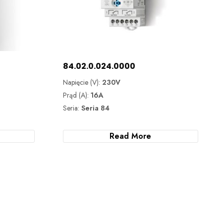
84.02.0.024.0000
Napięcie (V):
230V
Prąd (A):
16A
Seria:
Seria 84
Read More