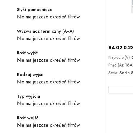
Styki pomocnicze
Nie ma jeszcze określeń filtrów
Wyzwalacz termiczny (A~A)
Nie ma jeszcze określeń filtrów
84.02.0.2
Ilość wyjść
Napięcie (V):
Nie ma jeszcze określeń filtrów
Prąd (A):
16A
Seria:
Seria 
Rodzaj wyjść
Nie ma jeszcze określeń filtrów
Typ wyjścia
Nie ma jeszcze określeń filtrów
Ilość wejść
Nie ma jeszcze określeń filtrów