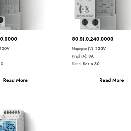
40.0000
80.91.0.240.0000
230V
Napięcie (V):
230V
Prąd (A):
8A
80
Seria:
Seria 80
Read More
Read More