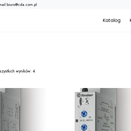
mail:biuro@cda.com.pl
Katalog
szystkich wyników: 4