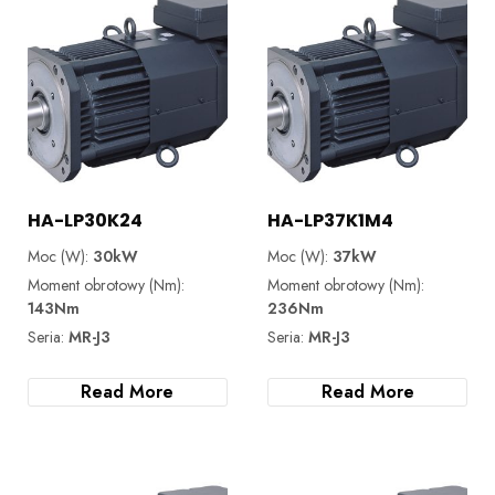
HA-LP30K24
HA-LP37K1M4
Moc (W):
30kW
Moc (W):
37kW
Moment obrotowy (Nm):
Moment obrotowy (Nm):
143Nm
236Nm
Seria:
MR-J3
Seria:
MR-J3
Read More
Read More