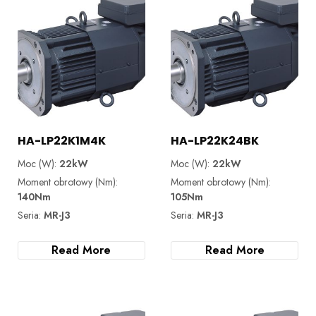
HA-LP22K1M4K
HA-LP22K24BK
Moc (W):
22kW
Moc (W):
22kW
Moment obrotowy (Nm):
Moment obrotowy (Nm):
140Nm
105Nm
Seria:
MR-J3
Seria:
MR-J3
Read More
Read More