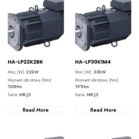
HA-LP22K2BK
HA-LP30K1M4
Moc (W):
22kW
Moc (W):
30kW
Moment obrotowy (Nm):
Moment obrotowy (Nm):
105Nm
191Nm
Seria:
MR-J3
Seria:
MR-J3
Read More
Read More