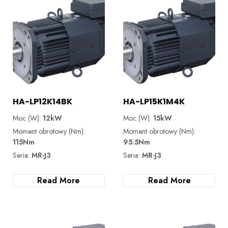
HA-LP12K14BK
HA-LP15K1M4K
Moc (W):
12kW
Moc (W):
15kW
Moment obrotowy (Nm):
Moment obrotowy (Nm):
115Nm
95.5Nm
Seria:
MR-J3
Seria:
MR-J3
Read More
Read More