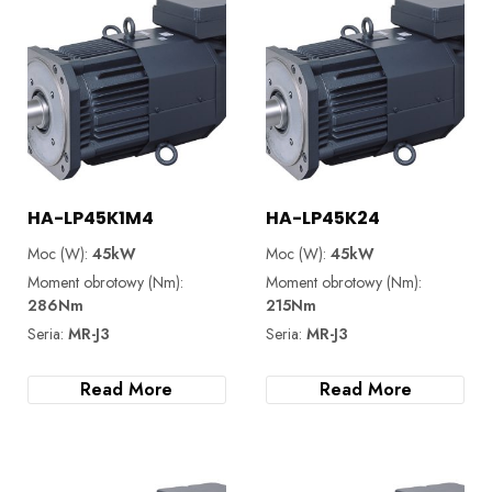
HA-LP45K1M4
HA-LP45K24
Moc (W):
45kW
Moc (W):
45kW
Moment obrotowy (Nm):
Moment obrotowy (Nm):
286Nm
215Nm
Seria:
MR-J3
Seria:
MR-J3
Read More
Read More