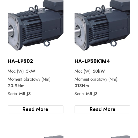
HA-LP502
HA-LP50K1M4
Moc (W):
5kW
Moc (W):
50kW
Moment obrotowy (Nm):
Moment obrotowy (Nm):
23.9Nm
318Nm
Seria:
MR-J3
Seria:
MR-J3
Read More
Read More