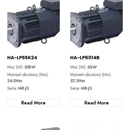
HA-LP55K24
HA-LP6014B
Moc (W):
55kW
Moc (W):
6kW
Moment obrotowy (Nm):
Moment obrotowy (Nm):
263Nm
57.3Nm
Seria:
MR-J3
Seria:
MR-J3
Read More
Read More