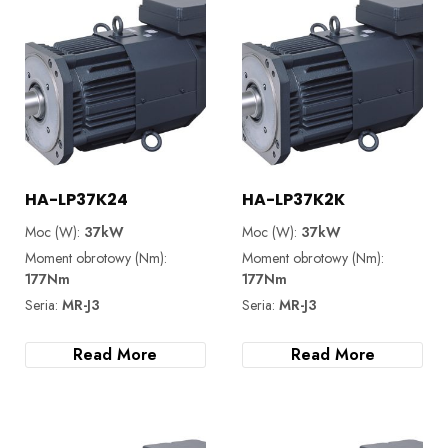
HA-LP37K24
HA-LP37K2K
Moc (W):
37kW
Moc (W):
37kW
Moment obrotowy (Nm):
Moment obrotowy (Nm):
177Nm
177Nm
Seria:
MR-J3
Seria:
MR-J3
Read More
Read More