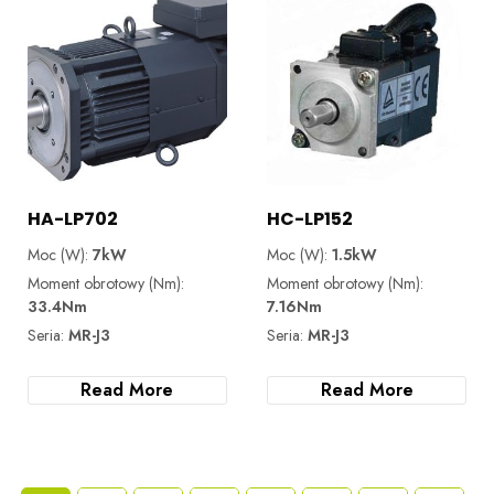
HA-LP702
HC-LP152
Moc (W):
7kW
Moc (W):
1.5kW
Moment obrotowy (Nm):
Moment obrotowy (Nm):
33.4Nm
7.16Nm
Seria:
MR-J3
Seria:
MR-J3
Read More
Read More