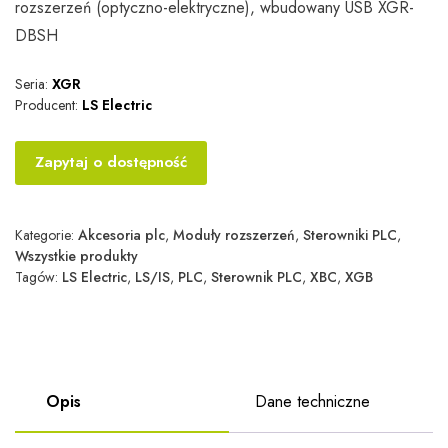
rozszerzeń (optyczno-elektryczne), wbudowany USB XGR-
DBSH
Seria:
XGR
Producent:
LS Electric
Zapytaj o dostępność
Kategorie:
Akcesoria plc
,
Moduły rozszerzeń
,
Sterowniki PLC
,
Wszystkie produkty
Tagów:
LS Electric
,
LS/IS
,
PLC
,
Sterownik PLC
,
XBC
,
XGB
Opis
Dane techniczne