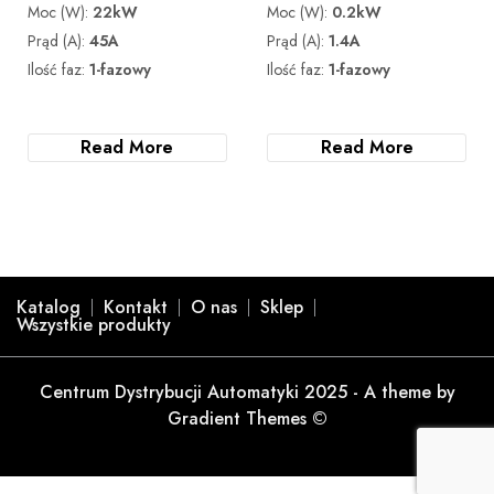
Moc (W):
22kW
Moc (W):
0.2kW
Prąd (A):
45A
Prąd (A):
1.4A
Ilość faz:
1-fazowy
Ilość faz:
1-fazowy
Read More
Read More
Katalog
Kontakt
O nas
Sklep
Wszystkie produkty
Centrum Dystrybucji Automatyki 2025 - A theme by
Gradient Themes ©