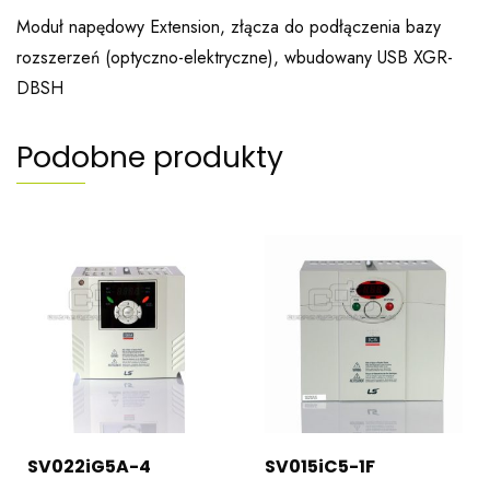
Moduł napędowy Extension, złącza do podłączenia bazy
rozszerzeń (optyczno-elektryczne), wbudowany USB XGR-
DBSH
Podobne produkty
SV022iG5A-4
SV015iC5-1F