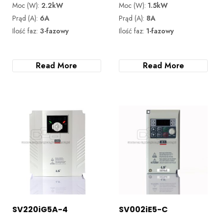
Moc (W):
2.2kW
Moc (W):
1.5kW
Prąd (A):
6A
Prąd (A):
8A
Ilość faz:
3-fazowy
Ilość faz:
1-fazowy
Read More
Read More
SV220iG5A-4
SV002iE5-C