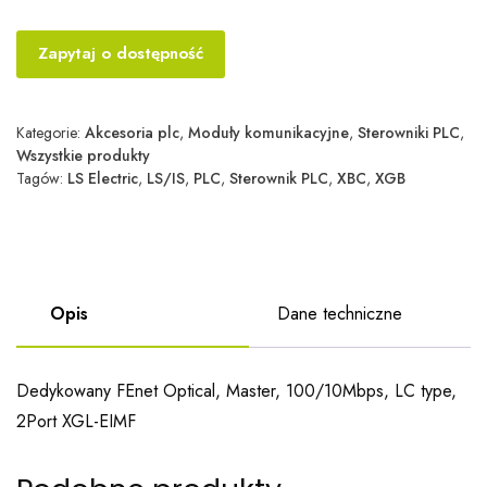
Zapytaj o dostępność
Kategorie:
Akcesoria plc
,
Moduły komunikacyjne
,
Sterowniki PLC
,
Wszystkie produkty
Tagów:
LS Electric
,
LS/IS
,
PLC
,
Sterownik PLC
,
XBC
,
XGB
Opis
Dane techniczne
Dedykowany FEnet Optical, Master, 100/10Mbps, LC type,
2Port XGL-EIMF