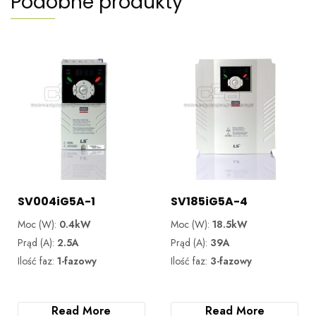
Podobne produkty
SV004iG5A-1
SV185iG5A-4
Moc (W):
0.4kW
Moc (W):
18.5kW
Prąd (A):
2.5A
Prąd (A):
39A
Ilość faz:
1-fazowy
Ilość faz:
3-fazowy
Read More
Read More