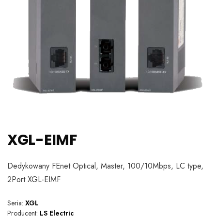
XGL-EIMF
Dedykowany FEnet Optical, Master, 100/10Mbps, LC type,
2Port XGL-EIMF
Seria:
XGL
Producent:
LS Electric