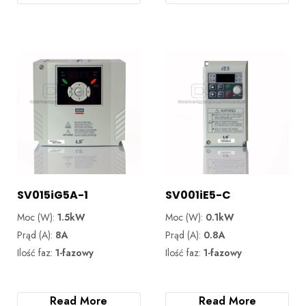
SV015iG5A-1
SV001iE5-C
Moc (W):
1.5kW
Moc (W):
0.1kW
Prąd (A):
8A
Prąd (A):
0.8A
Ilość faz:
1-fazowy
Ilość faz:
1-fazowy
Read More
Read More