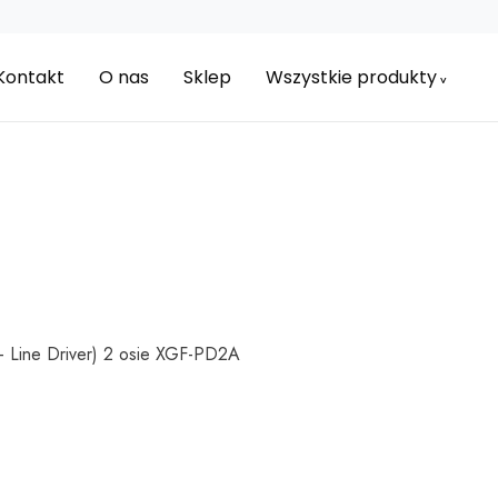
Kontakt
O nas
Sklep
Wszystkie produkty
 Line Driver) 2 osie XGF-PD2A