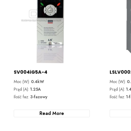
SV004iG5A-4
LSLV000
Moc (W):
0.4kW
Moc (W):
0
Prąd (A):
1.25A
Prąd (A):
1.
Ilość faz:
3-fazowy
Ilość faz:
1-
Read More