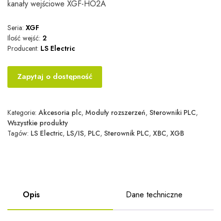
kanały wejściowe XGF-HO2A
Seria:
XGF
Ilość wejść:
2
Producent:
LS Electric
Zapytaj o dostępność
Kategorie:
Akcesoria plc
,
Moduły rozszerzeń
,
Sterowniki PLC
,
Wszystkie produkty
Tagów:
LS Electric
,
LS/IS
,
PLC
,
Sterownik PLC
,
XBC
,
XGB
Opis
Dane techniczne