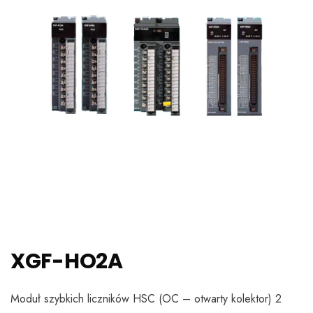
XGF-HO2A
Moduł szybkich liczników HSC (OC – otwarty kolektor) 2