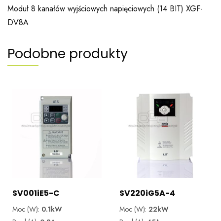
Moduł 8 kanałów wyjściowych napięciowych (14 BIT) XGF-
DV8A
Podobne produkty
SV001iE5-C
SV220iG5A-4
Moc (W):
0.1kW
Moc (W):
22kW