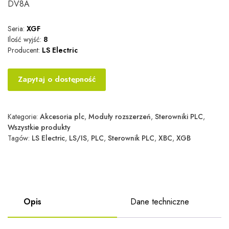
DV8A
Seria:
XGF
Ilość wyjść:
8
Producent:
LS Electric
Zapytaj o dostępność
Kategorie:
Akcesoria plc
,
Moduły rozszerzeń
,
Sterowniki PLC
,
Wszystkie produkty
Tagów:
LS Electric
,
LS/IS
,
PLC
,
Sterownik PLC
,
XBC
,
XGB
Opis
Dane techniczne