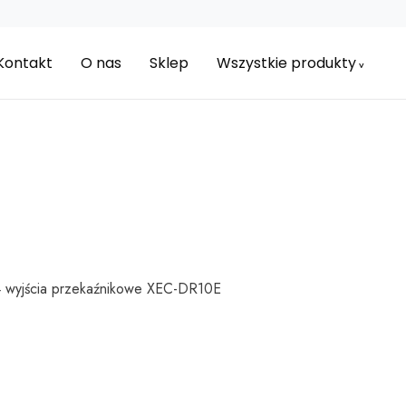
Kontakt
O nas
Sklep
Wszystkie produkty
4 wyjścia przekaźnikowe XEC-DR10E