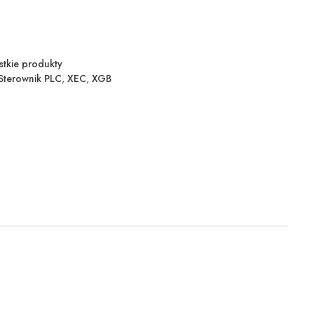
stkie produkty
Sterownik PLC
,
XEC
,
XGB