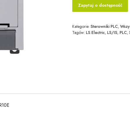
Zapytaj o dostępność
Kategorie:
Sterowniki PLC
,
Wszy
Tagów:
LS Electric
,
LS/IS
,
PLC
,
DR10E