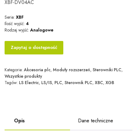
XBF-DV04AC
Seria:
XBF
Ilość wyjść:
4
Rodzaj wyjść:
Analogowe
Zapytaj o dostępność
Kategorie:
Akcesoria plc
,
Moduły rozszerzeń
,
Sterowniki PLC
,
Wszystkie produkty
Tagów:
LS Electric
,
LS/IS
,
PLC
,
Sterownik PLC
,
XBC
,
XGB
Opis
Dane techniczne