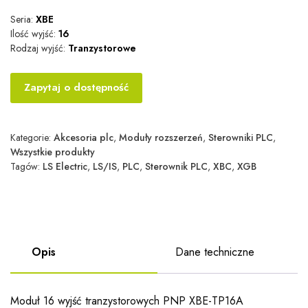
Seria:
XBE
Ilość wyjść:
16
Rodzaj wyjść:
Tranzystorowe
Zapytaj o dostępność
Kategorie:
Akcesoria plc
,
Moduły rozszerzeń
,
Sterowniki PLC
,
Wszystkie produkty
Tagów:
LS Electric
,
LS/IS
,
PLC
,
Sterownik PLC
,
XBC
,
XGB
Opis
Dane techniczne
Moduł 16 wyjść tranzystorowych PNP XBE-TP16A