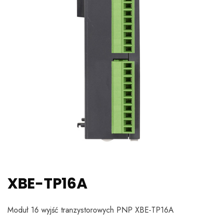
XBE-TP16A
Moduł 16 wyjść tranzystorowych PNP XBE-TP16A