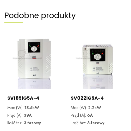
Podobne produkty
SV185iG5A-4
SV022iG5A-4
Moc (W):
18.5kW
Moc (W):
2.2kW
Prąd (A):
39A
Prąd (A):
6A
Ilość faz:
3-fazowy
Ilość faz:
3-fazowy