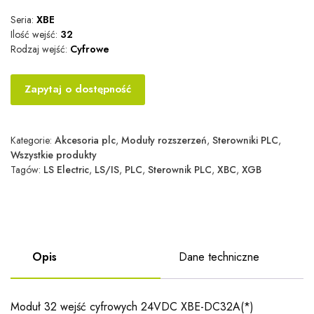
Seria:
XBE
Ilość wejść:
32
Rodzaj wejść:
Cyfrowe
Zapytaj o dostępność
Kategorie:
Akcesoria plc
,
Moduły rozszerzeń
,
Sterowniki PLC
,
Wszystkie produkty
Tagów:
LS Electric
,
LS/IS
,
PLC
,
Sterownik PLC
,
XBC
,
XGB
Opis
Dane techniczne
Moduł 32 wejść cyfrowych 24VDC XBE-DC32A(*)