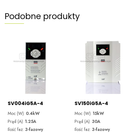
Podobne produkty
SV004iG5A-4
SV150iG5A-4
Moc (W):
0.4kW
Moc (W):
15kW
Prąd (A):
1.25A
Prąd (A):
30A
Ilość faz:
3-fazowy
Ilość faz:
3-fazowy