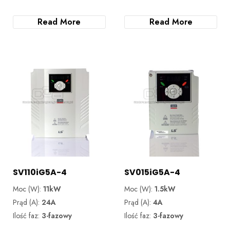
Read More
Read More
SV110iG5A-4
SV015iG5A-4
Moc (W):
11kW
Moc (W):
1.5kW
Prąd (A):
24A
Prąd (A):
4A
Ilość faz:
3-fazowy
Ilość faz:
3-fazowy