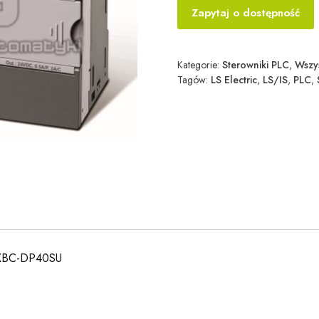
Zapytaj o dostępność
Kategorie:
Sterowniki PLC
,
Wszy
Tagów:
LS Electric
,
LS/IS
,
PLC
,
P XBC-DP40SU