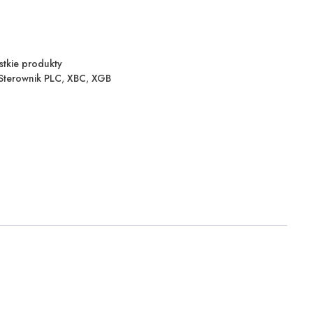
stkie produkty
Sterownik PLC
,
XBC
,
XGB