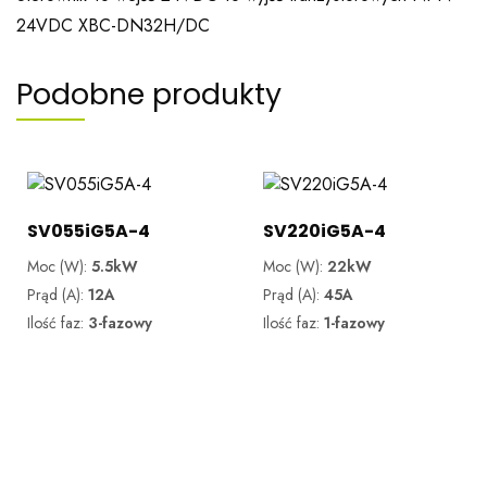
24VDC XBC-DN32H/DC
Podobne produkty
SV055iG5A-4
SV220iG5A-4
Moc (W):
5.5kW
Moc (W):
22kW
Prąd (A):
12A
Prąd (A):
45A
Ilość faz:
3-fazowy
Ilość faz:
1-fazowy