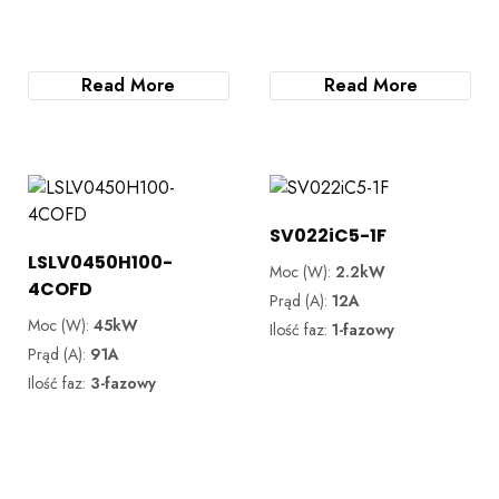
Read More
Read More
SV022iC5-1F
LSLV0450H100-
Moc (W):
2.2kW
4COFD
Prąd (A):
12A
Moc (W):
45kW
Ilość faz:
1-fazowy
Prąd (A):
91A
Ilość faz:
3-fazowy