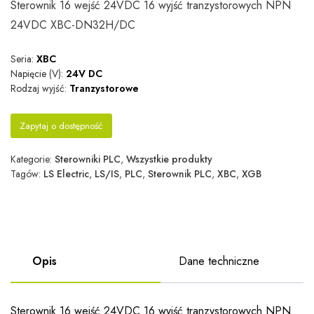
Sterownik 16 wejść 24VDC 16 wyjść tranzystorowych NPN
24VDC XBC-DN32H/DC
Seria:
XBC
Napięcie (V):
24V DC
Rodzaj wyjść:
Tranzystorowe
Zapytaj o dostępność
Kategorie:
Sterowniki PLC
,
Wszystkie produkty
Tagów:
LS Electric
,
LS/IS
,
PLC
,
Sterownik PLC
,
XBC
,
XGB
Opis
Dane techniczne
Sterownik 16 wejść 24VDC 16 wyjść tranzystorowych NPN