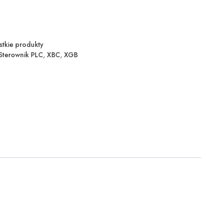
stkie produkty
Sterownik PLC
,
XBC
,
XGB