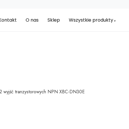
Kontakt
O nas
Sklep
Wszystkie produkty
12 wyjść tranzystorowych NPN XBC-DN30E