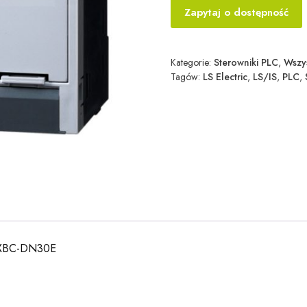
Zapytaj o dostępność
Kategorie:
Sterowniki PLC
,
Wszy
Tagów:
LS Electric
,
LS/IS
,
PLC
,
N XBC-DN30E