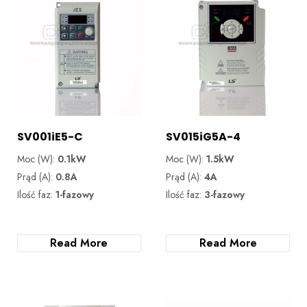
SV001iE5-C
SV015iG5A-4
Moc (W):
0.1kW
Moc (W):
1.5kW
Prąd (A):
0.8A
Prąd (A):
4A
Ilość faz:
1-fazowy
Ilość faz:
3-fazowy
Read More
Read More