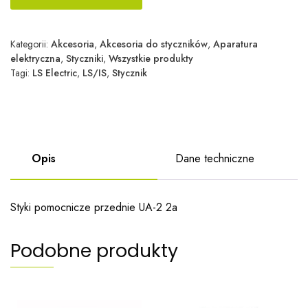
Kategorii:
Akcesoria
,
Akcesoria do styczników
,
Aparatura
elektryczna
,
Styczniki
,
Wszystkie produkty
Tagi:
LS Electric
,
LS/IS
,
Stycznik
Opis
Dane techniczne
Styki pomocnicze przednie UA-2 2a
Podobne produkty