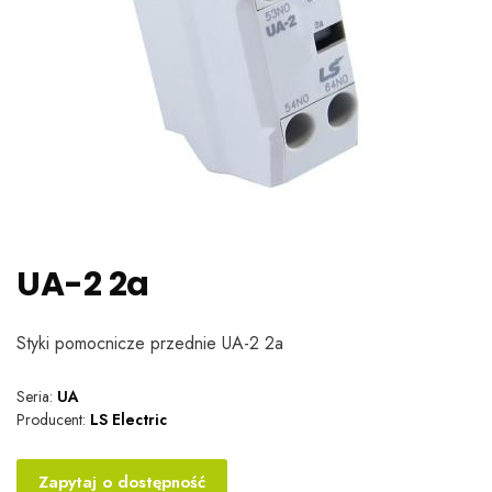
UA-2 2a
Styki pomocnicze przednie UA-2 2a
Seria:
UA
Producent:
LS Electric
Zapytaj o dostępność