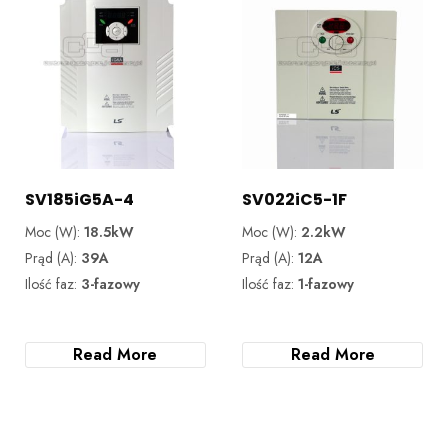
SV185iG5A-4
SV022iC5-1F
Moc (W):
18.5kW
Moc (W):
2.2kW
Prąd (A):
39A
Prąd (A):
12A
Ilość faz:
3-fazowy
Ilość faz:
1-fazowy
Read More
Read More