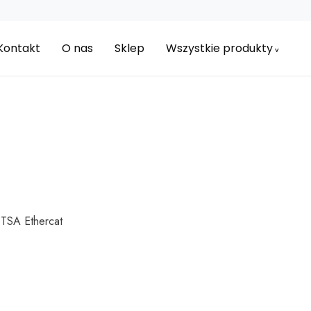
Kontakt
O nas
Sklep
Wszystkie produkty
 TSA Ethercat