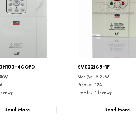
50H100-4COFD
SV022iC5-1F
5kW
Moc (W):
2.2kW
1A
Prąd (A):
12A
fazowy
Ilość faz:
1-fazowy
Read More
Read More