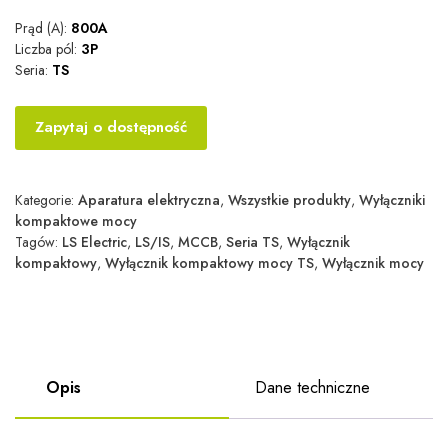
Prąd (A):
800A
Liczba pól:
3P
Seria:
TS
Zapytaj o dostępność
Kategorie:
Aparatura elektryczna
,
Wszystkie produkty
,
Wyłączniki
kompaktowe mocy
Tagów:
LS Electric
,
LS/IS
,
MCCB
,
Seria TS
,
Wyłącznik
kompaktowy
,
Wyłącznik kompaktowy mocy TS
,
Wyłącznik mocy
Opis
Dane techniczne