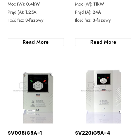
Moc (W):
0.4kW
Moc (W):
11kW
Prąd (A):
1.25A
Prąd (A):
24A
Ilość faz:
3-fazowy
Ilość faz:
3-fazowy
Read More
Read More
SV008iG5A-1
SV220iG5A-4