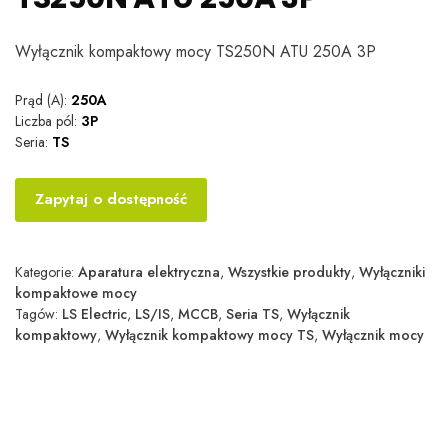
Wyłącznik kompaktowy mocy TS250N ATU 250A 3P
Prąd (A):
250A
Liczba pól:
3P
Seria:
TS
Zapytaj o dostępność
Kategorie:
Aparatura elektryczna
,
Wszystkie produkty
,
Wyłączniki
kompaktowe mocy
Tagów:
LS Electric
,
LS/IS
,
MCCB
,
Seria TS
,
Wyłącznik
kompaktowy
,
Wyłącznik kompaktowy mocy TS
,
Wyłącznik mocy