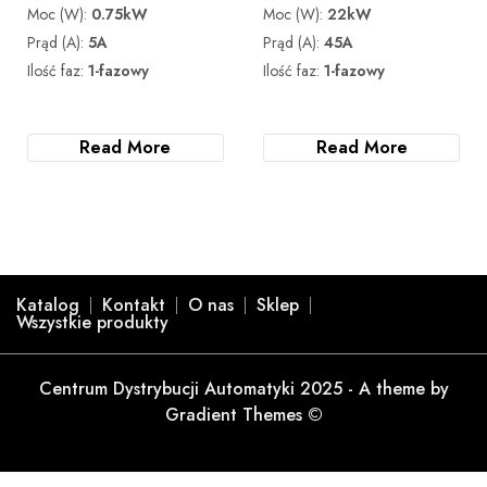
Moc (W):
0.75kW
Moc (W):
22kW
Prąd (A):
5A
Prąd (A):
45A
Ilość faz:
1-fazowy
Ilość faz:
1-fazowy
Read More
Read More
Katalog
Kontakt
O nas
Sklep
Wszystkie produkty
Centrum Dystrybucji Automatyki 2025 - A theme by
Gradient Themes ©