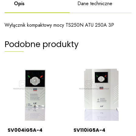
Opis
Dane techniczne
Wyłącznik kompaktowy mocy TS250N ATU 250A 3P
Podobne produkty
SV004iG5A-4
SV110iG5A-4