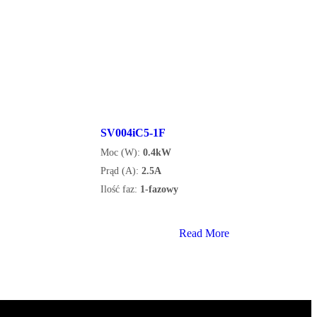
SV004iC5-1F
Moc (W):
0.4kW
Prąd (A):
2.5A
Ilość faz:
1-fazowy
Read More