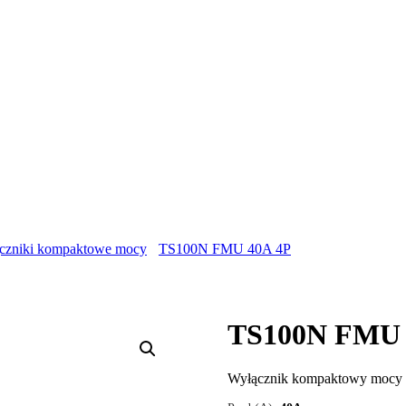
czniki kompaktowe mocy
TS100N FMU 40A 4P
TS100N FMU 
Wyłącznik kompaktowy moc