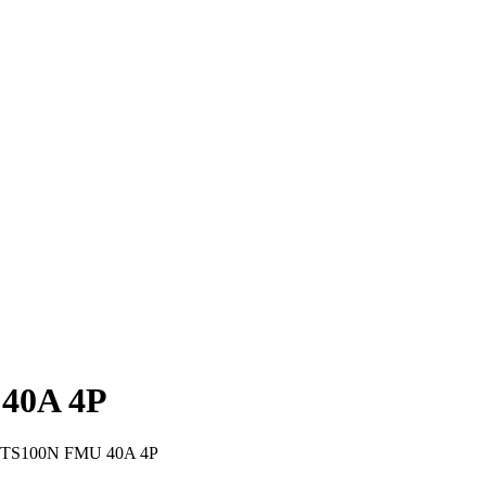
40A 4P
y TS100N FMU 40A 4P