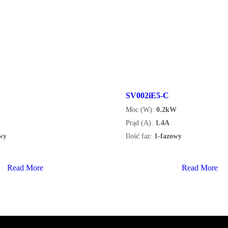
SV002iE5-C
Moc (W):
0.2kW
Prąd (A):
1.4A
wy
Ilość faz:
1-fazowy
Read More
Read More