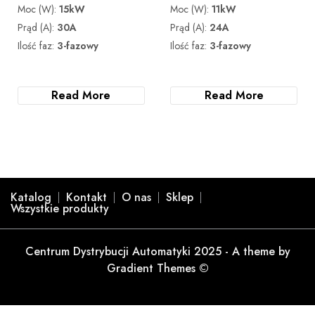
Moc (W):
15kW
Moc (W):
11kW
Prąd (A):
30A
Prąd (A):
24A
Ilość faz:
3-fazowy
Ilość faz:
3-fazowy
Read More
Read More
Katalog
Kontakt
O nas
Sklep
Wszystkie produkty
Centrum Dystrybucji Automatyki 2025 - A theme by
Gradient Themes ©