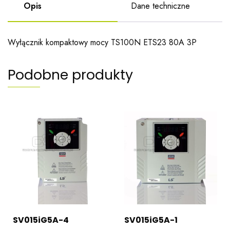
Opis
Dane techniczne
Wyłącznik kompaktowy mocy TS100N ETS23 80A 3P
Podobne produkty
SV015iG5A-4
SV015iG5A-1