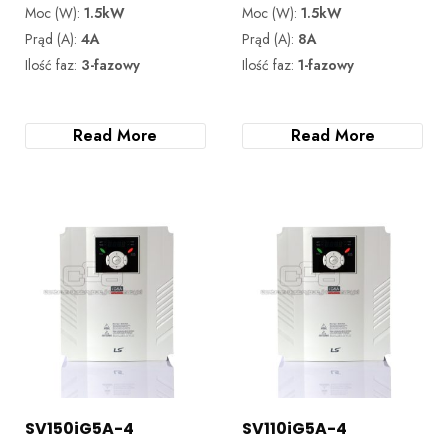
Moc (W):
1.5kW
Moc (W):
1.5kW
Prąd (A):
4A
Prąd (A):
8A
Ilość faz:
3-fazowy
Ilość faz:
1-fazowy
Read More
Read More
SV150iG5A-4
SV110iG5A-4