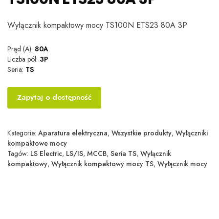
Wyłącznik kompaktowy mocy TS100N ETS23 80A 3P
Prąd (A):
80A
Liczba pól:
3P
Seria:
TS
Zapytaj o dostępność
Kategorie:
Aparatura elektryczna
,
Wszystkie produkty
,
Wyłączniki
kompaktowe mocy
Tagów:
LS Electric
,
LS/IS
,
MCCB
,
Seria TS
,
Wyłącznik
kompaktowy
,
Wyłącznik kompaktowy mocy TS
,
Wyłącznik mocy