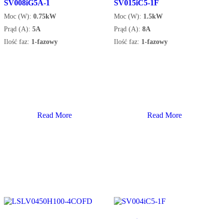
SV008iG5A-1
SV015iC5-1F
Moc (W):
0.75kW
Moc (W):
1.5kW
Prąd (A):
5A
Prąd (A):
8A
Ilość faz:
1-fazowy
Ilość faz:
1-fazowy
Read More
Read More