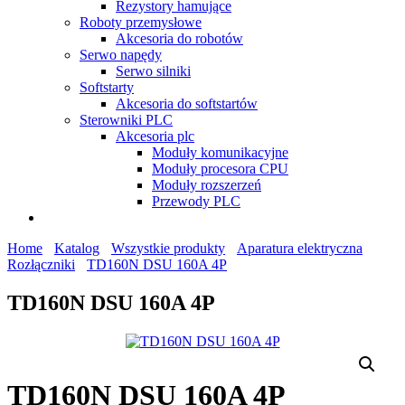
Rezystory hamujące
Roboty przemysłowe
Akcesoria do robotów
Serwo napędy
Serwo silniki
Softstarty
Akcesoria do softstartów
Sterowniki PLC
Akcesoria plc
Moduły komunikacyjne
Moduły procesora CPU
Moduły rozszerzeń
Przewody PLC
Home
Katalog
Wszystkie produkty
Aparatura elektryczna
Rozłączniki
TD160N DSU 160A 4P
TD160N DSU 160A 4P
TD160N DSU 160A 4P