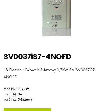
SV0037iS7-4NOFD
LS Electric • Falownik 3-fazowy 3,7kW 8A SV0037iS7-
4NOFD
Moc (W):
3.7kW
Prąd (A):
8A
Ilość faz:
3-fazowy