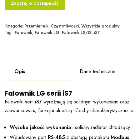
Zapytaj o dostępność
Kategorie:
Przemienniki Częstotliwości
,
Wszystkie produkty
Tagi:
Falownik
,
Falownik LG
,
Falownik LS/IS
,
iS7
Opis
Dane techniczne
Falownik LG serii iS7
Falowniki serii
iS7
wyróżniają się solidnym wykonaniem oraz
zaawansowaną funkcjonalnością. Cechy charakterystyczne to:
Wysoka jakość wykonania
i solidny radiator chłodzący.
Wbudowany port
RS-485
z obsługą protokołu
Modbus