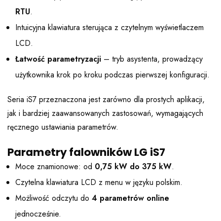
RTU
.
Intuicyjna klawiatura sterująca z czytelnym wyświetlaczem
LCD.
Łatwość parametryzacji
– tryb asystenta, prowadzący
użytkownika krok po kroku podczas pierwszej konfiguracji.
Seria iS7 przeznaczona jest zarówno dla prostych aplikacji,
jak i bardziej zaawansowanych zastosowań, wymagających
ręcznego ustawiania parametrów.
Parametry falowników LG iS7
Moce znamionowe: od
0,75 kW do 375 kW
.
Czytelna klawiatura LCD z menu w języku polskim.
Możliwość odczytu do
4 parametrów online
jednocześnie.