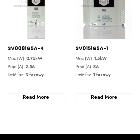
SV008iG5A-4
SV015iG5A-1
Moc (W):
0.75kW
Moc (W):
1.5kW
Prąd (A):
2.5A
Prąd (A):
8A
Ilość faz:
3-fazowy
Ilość faz:
1-fazowy
Read More
Read More