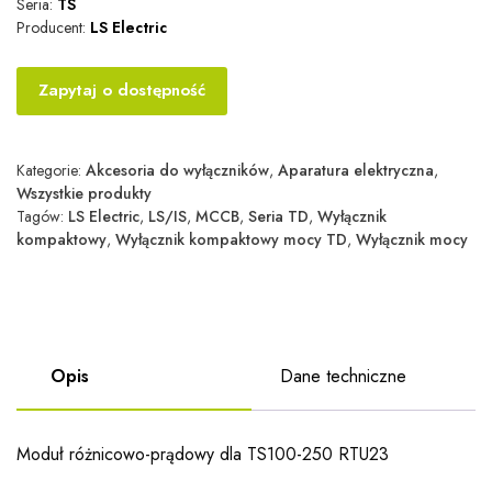
Seria:
TS
Producent:
LS Electric
Zapytaj o dostępność
Kategorie:
Akcesoria do wyłączników
,
Aparatura elektryczna
,
Wszystkie produkty
Tagów:
LS Electric
,
LS/IS
,
MCCB
,
Seria TD
,
Wyłącznik
kompaktowy
,
Wyłącznik kompaktowy mocy TD
,
Wyłącznik mocy
Opis
Dane techniczne
Moduł różnicowo-prądowy dla TS100-250 RTU23