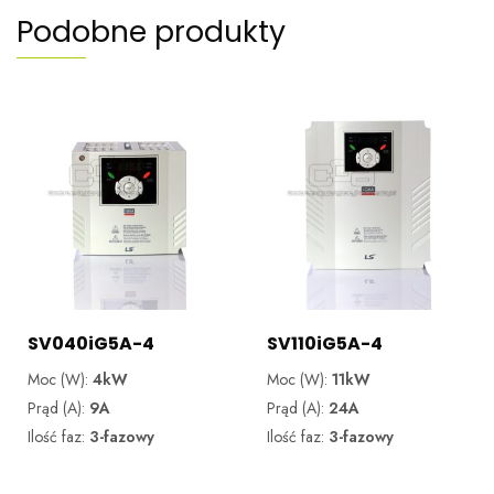
Podobne produkty
SV040iG5A-4
SV110iG5A-4
Moc (W):
4kW
Moc (W):
11kW
Prąd (A):
9A
Prąd (A):
24A
Ilość faz:
3-fazowy
Ilość faz:
3-fazowy