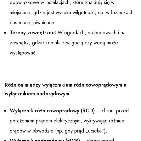
obowiązkowe w instalacjach, które znajdują się w
miejscach, gdzie jest wysoka wilgotność, np. w łazienkach,
basenach, piwnicach.
Tereny zewnętrzne:
W ogrodach, na budowach i na
zewnątrz, gdzie kontakt z wilgocią czy wodą może
występować.
Różnica między wyłącznikiem różnicowoprądowym a
wyłącznikiem nadprądowym:
Wyłącznik różnicowoprądowy (RCD)
– chroni przed
porażeniem prądem elektrycznym, wykrywając różnicę
prądów w obwodzie (np. gdy prąd „ucieka”).
Wyłącznik nadprądowy (MCB)
– chroni przed