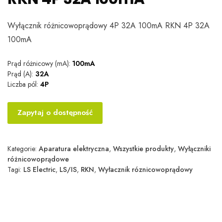
Wyłącznik różnicowoprądowy 4P 32A 100mA RKN 4P 32A
100mA
Prąd różnicowy (mA):
100mA
Prąd (A):
32A
Liczba pól:
4P
Zapytaj o dostępność
Kategorie:
Aparatura elektryczna
,
Wszystkie produkty
,
Wyłączniki
różnicowoprądowe
Tagi:
LS Electric
,
LS/IS
,
RKN
,
Wyłacznik róznicowoprądowy