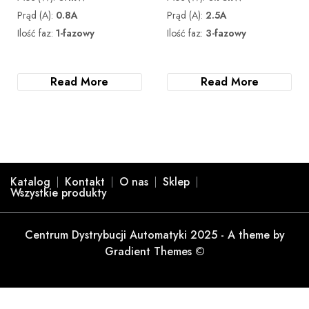
Prąd (A):
0.8A
Prąd (A):
2.5A
Ilość faz:
1-fazowy
Ilość faz:
3-fazowy
Read More
Read More
Katalog
Kontakt
O nas
Sklep
Wszystkie produkty
Centrum Dystrybucji Automatyki 2025 - A theme by
Gradient Themes ©