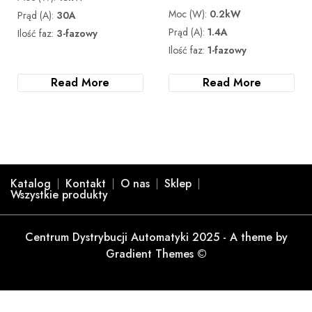
Moc (W):
0.2kW
Prąd (A):
30A
Prąd (A):
1.4A
Ilość faz:
3-fazowy
Ilość faz:
1-fazowy
Read More
Read More
Katalog
Kontakt
O nas
Sklep
Wszystkie produkty
Centrum Dystrybucji Automatyki 2025 - A theme by
Gradient Themes ©