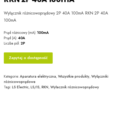
Wyłącznik różnicowoprądowy 2P 40A 100mA RKN 2P 40A
100mA
Prąd różnicowy (mA):
100mA
Prąd (A):
40A
Liczba pól:
2P
Zapytaj o dostępność
Kategorie:
Aparatura elektryczna
,
Wszystkie produkty
,
Wyłączniki
różnicowoprądowe
Tagi:
LS Electric
,
LS/IS
,
RKN
,
Wyłacznik róznicowoprądowy