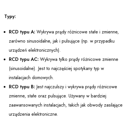
Typy:
RCD typu A:
Wykrywa prądy różnicowe stałe i zmienne,
zarówno sinusoidalne, jak i pulsujące (np. w przypadku
urządzeń elektronicznych).
RCD typu AC:
Wykrywa tylko prądy różnicowe zmienne
(sinusoidalne). Jest to najczęściej spotykany typ w
instalacjach domowych.
RCD typu B:
Jest najczulszy i wykrywa prądy różnicowe
zmienne, stałe oraz pulsujące. Używany w bardziej
zaawansowanych instalacjach, takich jak obwody zasilające
urządzenia elektroniczne.