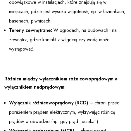
obowiązkowe w instalacjach, które znajdują się w
miejscach, gdzie jest wysoka wilgotność, np. w łazienkach,
basenach, piwnicach.
Tereny zewnętrzne:
W ogrodach, na budowach i na
zewnątrz, gdzie kontakt z wilgocią czy wodą może
występować.
Różnica między wyłącznikiem różnicowoprądowym a
wyłącznikiem nadprądowym:
Wyłącznik różnicowoprądowy (RCD)
– chroni przed
porażeniem prądem elektrycznym, wykrywając różnicę
prądów w obwodzie (np. gdy prąd „ucieka”).
Wyłącznik nadprądowy (MCB)
– chroni przed