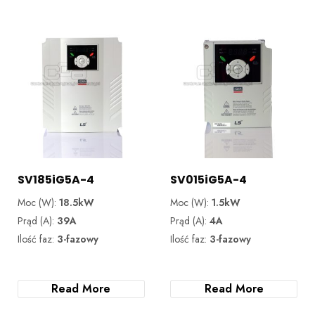
SV185iG5A-4
SV015iG5A-4
Moc (W):
18.5kW
Moc (W):
1.5kW
Prąd (A):
39A
Prąd (A):
4A
Ilość faz:
3-fazowy
Ilość faz:
3-fazowy
Read More
Read More