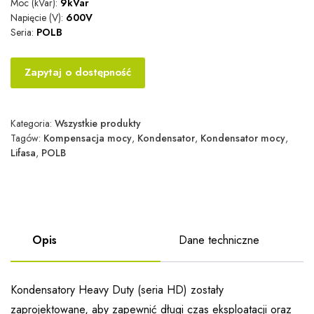
Moc (kVar):
9kVar
Napięcie (V):
600V
Seria:
POLB
Zapytaj o dostępność
Kategoria:
Wszystkie produkty
Tagów:
Kompensacja mocy
,
Kondensator
,
Kondensator mocy
,
Lifasa
,
POLB
Opis
Dane techniczne
Kondensatory Heavy Duty (seria HD) zostały
zaprojektowane, aby zapewnić długi czas eksploatacji oraz