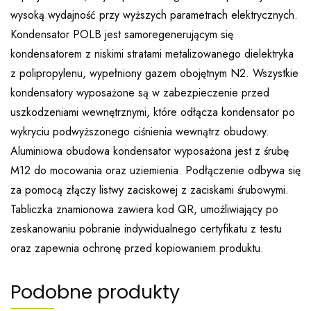
wysoką wydajność przy wyższych parametrach elektrycznych.
Kondensator POLB jest samoregenerującym się
kondensatorem z niskimi stratami metalizowanego dielektryka
z polipropylenu, wypełniony gazem obojętnym N2. Wszystkie
kondensatory wyposażone są w zabezpieczenie przed
uszkodzeniami wewnętrznymi, które odłącza kondensator po
wykryciu podwyższonego ciśnienia wewnątrz obudowy.
Aluminiowa obudowa kondensator wyposażona jest z śrubę
M12 do mocowania oraz uziemienia. Podłączenie odbywa się
za pomocą złączy listwy zaciskowej z zaciskami śrubowymi.
Tabliczka znamionowa zawiera kod QR, umożliwiający po
zeskanowaniu pobranie indywidualnego certyfikatu z testu
oraz zapewnia ochronę przed kopiowaniem produktu.
Podobne produkty