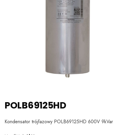
POLB69125HD
Kondensator trójfazowy POLB69125HD 600V 9kVar