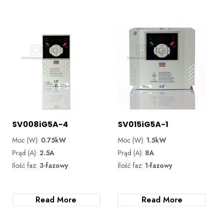
SV008iG5A-4
SV015iG5A-1
Moc (W):
0.75kW
Moc (W):
1.5kW
Prąd (A):
2.5A
Prąd (A):
8A
Ilość faz:
3-fazowy
Ilość faz:
1-fazowy
Read More
Read More