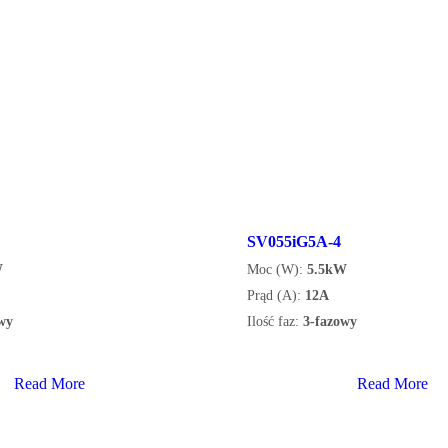
SV055iG5A-4
W
Moc (W):
5.5kW
Prąd (A):
12A
wy
Ilość faz:
3-fazowy
Read More
Read More