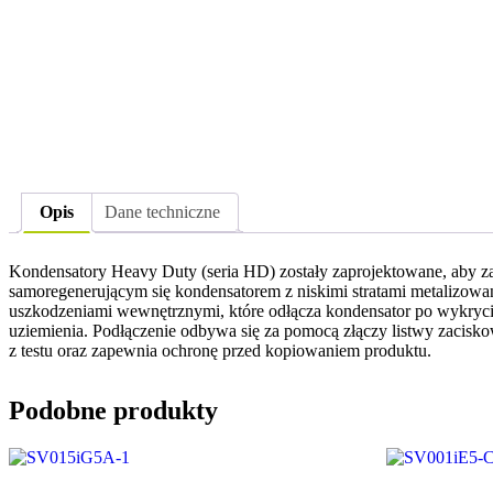
Opis
Dane techniczne
Kondensatory Heavy Duty (seria HD) zostały zaprojektowane, aby z
samoregenerującym się kondensatorem z niskimi stratami metalizow
uszkodzeniami wewnętrznymi, które odłącza kondensator po wykry
uziemienia. Podłączenie odbywa się za pomocą złączy listwy zacis
z testu oraz zapewnia ochronę przed kopiowaniem produktu.
Podobne produkty