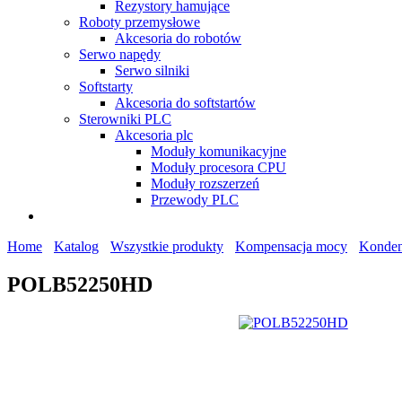
Rezystory hamujące
Roboty przemysłowe
Akcesoria do robotów
Serwo napędy
Serwo silniki
Softstarty
Akcesoria do softstartów
Sterowniki PLC
Akcesoria plc
Moduły komunikacyjne
Moduły procesora CPU
Moduły rozszerzeń
Przewody PLC
Home
Katalog
Wszystkie produkty
Kompensacja mocy
Konden
POLB52250HD