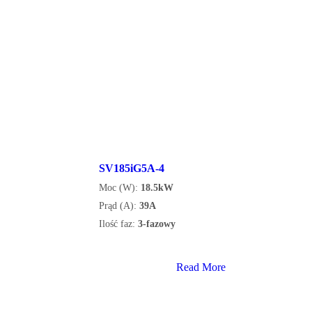
SV185iG5A-4
Moc (W):
18.5kW
Prąd (A):
39A
Ilość faz:
3-fazowy
Read More