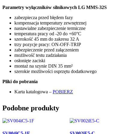
Parametry wyłączników silnikowych LG MMS-32S
zabezpiecza przed błędem fazy
kompensacja temperatury zewnętrznej
nastawialne zabezpieczenie termiczne
temperatura pracy od -20 do +60°C
szerokość 45 mm do zakresu 32 A
trzy pozycje pracy: ON-OFF-TRIP
zabezpieczenie przed załączeniem
możliwość testu zadziałania
osłonięte zaciski
montaż na szynie DIN 35 mm²
szerokie możliwości osprzętu dodatkowego
Pliki do pobrania
Karta katalogowa –
POBIERZ
Podobne produkty
SV004iC5-1F
SV002iE5-C