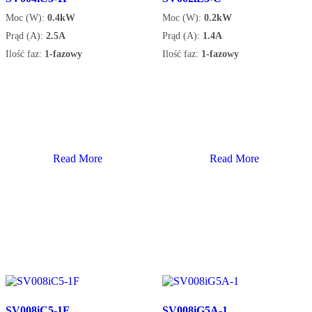
Moc (W):
0.4kW
Moc (W):
0.2kW
Prąd (A):
2.5A
Prąd (A):
1.4A
Ilość faz:
1-fazowy
Ilość faz:
1-fazowy
Read More
Read More
SV008iC5-1F
SV008iG5A-1