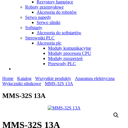
Rezystory hamujące
Roboty przemysłowe
Akcesoria do robotów
Serwo napędy
Serwo silniki
Softstarty
Akcesoria do softstartów
Sterowniki PLC
Akcesoria plc
Moduły komunikacyjne
Moduły procesora CPU
Moduły rozszerzeń
Przewody PLC
Home
Katalog
Wszystkie produkty
Aparatura elektryczna
Wyłączniki silnikowe
MMS-32S 13A
MMS-32S 13A
MMS-32S 13A