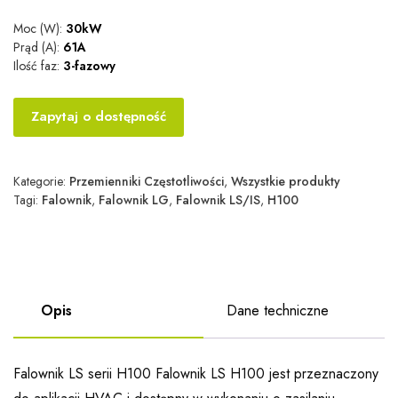
Moc (W):
30kW
Prąd (A):
61A
Ilość faz:
3-fazowy
Zapytaj o dostępność
Kategorie:
Przemienniki Częstotliwości
,
Wszystkie produkty
Tagi:
Falownik
,
Falownik LG
,
Falownik LS/IS
,
H100
Opis
Dane techniczne
Falownik LS serii H100 Falownik LS H100 jest przeznaczony