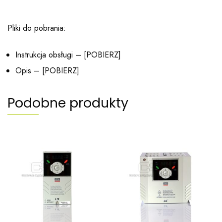
Pliki do pobrania:
Instrukcja obsługi – [
POBIERZ
]
Opis – [
POBIERZ
]
Podobne produkty