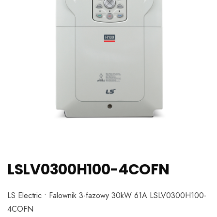
LSLV0300H100-4COFN
LS Electric • Falownik 3-fazowy 30kW 61A LSLV0300H100-
4COFN