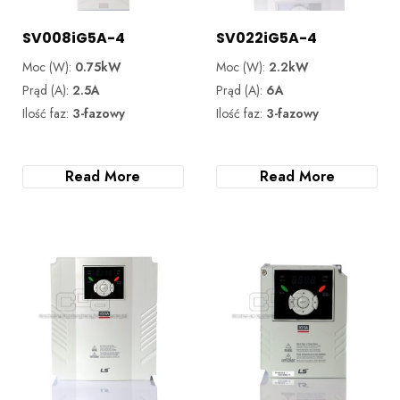
SV008iG5A-4
SV022iG5A-4
Moc (W):
0.75kW
Moc (W):
2.2kW
Prąd (A):
2.5A
Prąd (A):
6A
Ilość faz:
3-fazowy
Ilość faz:
3-fazowy
Read More
Read More