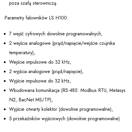
poza szafą sterowniczą.
Parametry falowników LS H100:
7 wejść cyfrowych dowolnie programowalnych,
2 wejścia analogowe (prąd/napięcie/wejście czujnika
temperatury),
Wejście impulsowe do 32 kHz,
2 wyjścia analogowe (prąd/napięcie),
Wyjście impulsowe do 32 kHz,
Wbudowana komunikacja (RS-485: Modbus RTU, Metasys
N2, BacNet MS/TP),
Wyjście otwarty kolektor (dowolnie programowalne),
5 przekaźników wyjściowych (dowolnie programowalne).