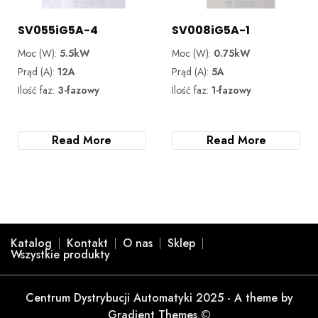
SV055iG5A-4
SV008iG5A-1
Moc (W):
5.5kW
Moc (W):
0.75kW
Prąd (A):
12A
Prąd (A):
5A
Ilość faz:
3-fazowy
Ilość faz:
1-fazowy
Read More
Read More
Katalog
Kontakt
O nas
Sklep
Wszystkie produkty
Centrum Dystrybucji Automatyki 2025 - A theme by
Gradient Themes ©