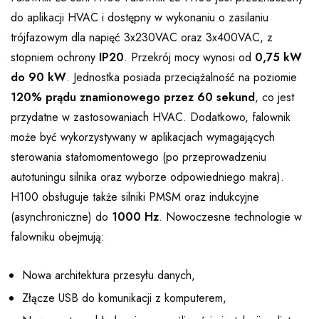
do aplikacji HVAC i dostępny w wykonaniu o zasilaniu
trójfazowym dla napięć 3x230VAC oraz 3x400VAC, z
stopniem ochrony
IP20
. Przekrój mocy wynosi od
0,75 kW
do 90 kW
. Jednostka posiada przeciążalność na poziomie
120% prądu znamionowego przez 60 sekund
, co jest
przydatne w zastosowaniach HVAC. Dodatkowo, falownik
może być wykorzystywany w aplikacjach wymagających
sterowania stałomomentowego (po przeprowadzeniu
autotuningu silnika oraz wyborze odpowiedniego makra).
H100 obsługuje także silniki PMSM oraz indukcyjne
(asynchroniczne) do
1000 Hz
. Nowoczesne technologie w
falowniku obejmują:
Nowa architektura przesyłu danych,
Złącze USB do komunikacji z komputerem,