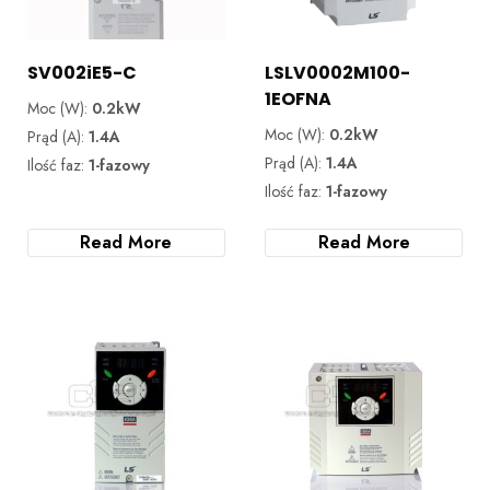
SV002iE5-C
LSLV0002M100-
1EOFNA
Moc (W):
0.2kW
Moc (W):
0.2kW
Prąd (A):
1.4A
Prąd (A):
1.4A
Ilość faz:
1-fazowy
Ilość faz:
1-fazowy
Read More
Read More