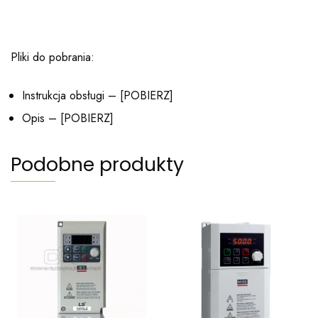
Pliki do pobrania:
Instrukcja obsługi – [
POBIERZ
]
Opis – [
POBIERZ
]
Podobne produkty