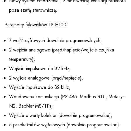
Nowy system chłodzenia, z możliwością instalacji radiatora
poza szafą sterowniczą.
Parametry falowników LS H100:
7 wejść cyfrowych dowolnie programowalnych,
2 wejścia analogowe (prąd/napięcie/wejście czujnika
temperatury),
Wejście impulsowe do 32 kHz,
2 wyjścia analogowe (prąd/napięcie),
Wyjście impulsowe do 32 kHz,
Wbudowana komunikacja (RS-485: Modbus RTU, Metasys
N2, BacNet MS/TP),
Wyjście otwarty kolektor (dowolnie programowalne),
5 przekaźników wyjściowych (dowolnie programowalne).