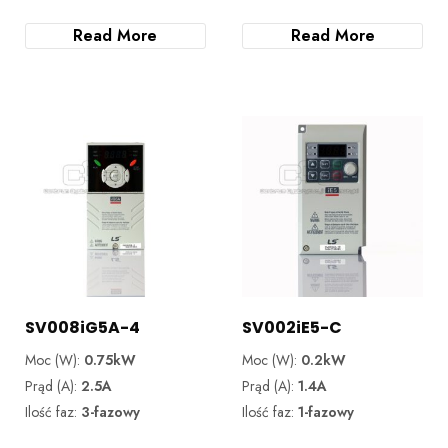
Read More
Read More
SV008iG5A-4
SV002iE5-C
Moc (W):
0.75kW
Moc (W):
0.2kW
Prąd (A):
2.5A
Prąd (A):
1.4A
Ilość faz:
3-fazowy
Ilość faz:
1-fazowy