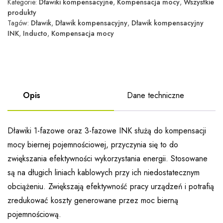
Kategorie:
Dławiki kompensacyjne
,
Kompensacja mocy
,
Wszystkie
produkty
Tagów:
Dławik
,
Dławik kompensacyjny
,
Dławik kompensacyjny
INK
,
Inducto
,
Kompensacja mocy
Opis
Dane techniczne
Dławiki 1-fazowe oraz 3-fazowe INK służą do kompensacji
mocy biernej pojemnościowej, przyczynia się to do
zwiększania efektywności wykorzystania energii. Stosowane
są na długich liniach kablowych przy ich niedostatecznym
obciążeniu. Zwiększają efektywność pracy urządzeń i potrafią
zredukować koszty generowane przez moc bierną
pojemnościową.