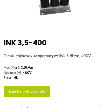
INK 3,5-400
Dławik trójfazowy kompensacyjny INK 3,5kVar, 400V
Moc (kVar):
3.5kVar
Napięcie (V):
400V
Seria:
INK
Zapytaj o dostępność