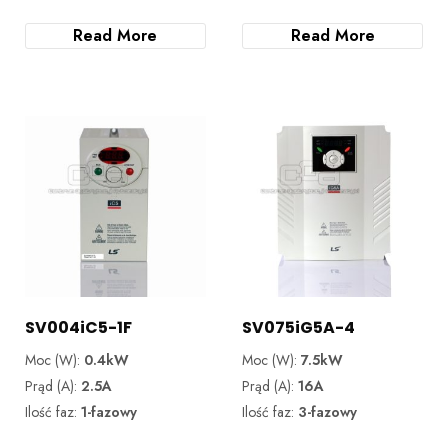
Read More
Read More
SV004iC5-1F
SV075iG5A-4
Moc (W):
0.4kW
Moc (W):
7.5kW
Prąd (A):
2.5A
Prąd (A):
16A
Ilość faz:
1-fazowy
Ilość faz:
3-fazowy