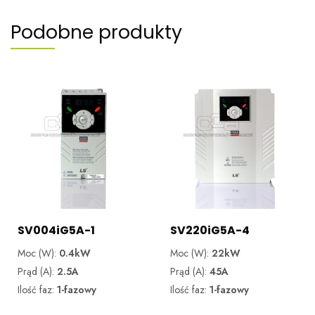
Podobne produkty
SV004iG5A-1
SV220iG5A-4
Moc (W):
0.4kW
Moc (W):
22kW
Prąd (A):
2.5A
Prąd (A):
45A
Ilość faz:
1-fazowy
Ilość faz:
1-fazowy