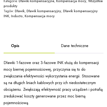
Kategorie:
Dławiki kompensacyjne
,
Kompensacja mocy
,
Wszystkie
produkty
Tagów:
Dławik
,
Dławik kompensacyjny
,
Dławik kompensacyjny
INK
,
Inducto
,
Kompensacja mocy
Opis
Dane techniczne
Dławiki 1-fazowe oraz 3-fazowe INK służą do kompensacji
mocy biernej pojemnościowej, przyczynia się to do
zwiększania efektywności wykorzystania energii. Stosowane
są na długich liniach kablowych przy ich niedostatecznym
obciążeniu. Zwiększają efektywność pracy urządzeń i potrafią
zredukować koszty generowane przez moc bierną
pojemnościową.