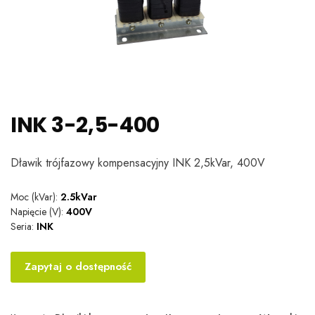
INK 3-2,5-400
Dławik trójfazowy kompensacyjny INK 2,5kVar, 400V
Moc (kVar):
2.5kVar
Napięcie (V):
400V
Seria:
INK
Zapytaj o dostępność