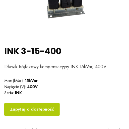
INK 3-15-400
Dławik trójfazowy kompensacyjny INK 15kVar, 400V
Moc (kVar):
15kVar
Napięcie (V):
400V
Seria:
INK
Zapytaj o dostępność