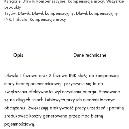
Kategorie:
Dławiki kompensacyjne
,
Kompensacja mocy
,
Wszystkie
produkty
Tagów:
Dławik
,
Dławik kompensacyjny
,
Dławik kompensacyjny
INK
,
Inducto
,
Kompensacja mocy
Opis
Dane techniczne
Dławiki 1-fazowe oraz 3-fazowe INK służą do kompensacji
mocy biernej pojemnościowej, przyczynia się to do
zwiększania efektywności wykorzystania energii. Stosowane
są na długich liniach kablowych przy ich niedostatecznym
obciążeniu. Zwiększają efektywność pracy urządzeń i potrafią
zredukować koszty generowane przez moc bierną
pojemnościową.