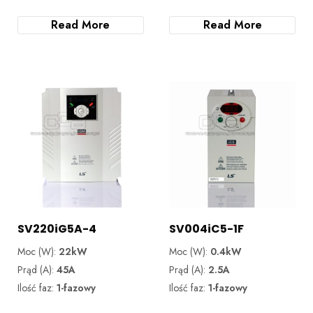
Read More
Read More
SV220iG5A-4
SV004iC5-1F
Moc (W):
22kW
Moc (W):
0.4kW
Prąd (A):
45A
Prąd (A):
2.5A
Ilość faz:
1-fazowy
Ilość faz:
1-fazowy