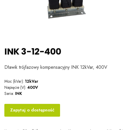
INK 3-12-400
Dławik trójfazowy kompensacyjny INK 12kVar, 400V
Moc (kVar):
12kVar
Napięcie (V):
400V
Seria:
INK
Zapytaj o dostępność