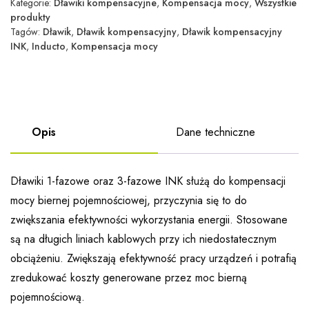
Kategorie:
Dławiki kompensacyjne
,
Kompensacja mocy
,
Wszystkie
produkty
Tagów:
Dławik
,
Dławik kompensacyjny
,
Dławik kompensacyjny
INK
,
Inducto
,
Kompensacja mocy
Opis
Dane techniczne
Dławiki 1-fazowe oraz 3-fazowe INK służą do kompensacji
mocy biernej pojemnościowej, przyczynia się to do
zwiększania efektywności wykorzystania energii. Stosowane
są na długich liniach kablowych przy ich niedostatecznym
obciążeniu. Zwiększają efektywność pracy urządzeń i potrafią
zredukować koszty generowane przez moc bierną
pojemnościową.