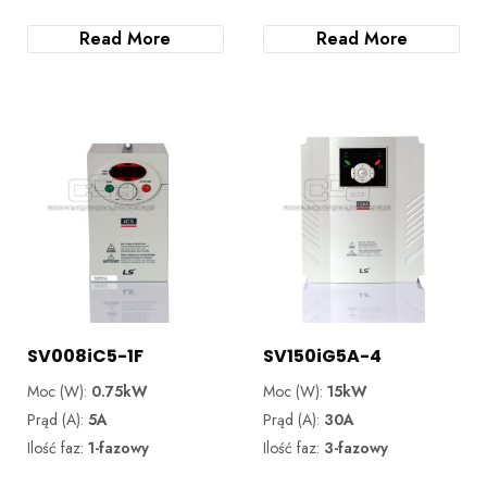
Read More
Read More
SV008iC5-1F
SV150iG5A-4
Moc (W):
0.75kW
Moc (W):
15kW
Prąd (A):
5A
Prąd (A):
30A
Ilość faz:
1-fazowy
Ilość faz:
3-fazowy