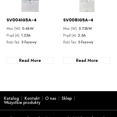
SV004iG5A-4
SV008iG5A-4
Moc (W):
0.4kW
Moc (W):
0.75kW
Prąd (A):
1.25A
Prąd (A):
2.5A
Ilość faz:
3-fazowy
Ilość faz:
3-fazowy
Read More
Read More
Katalog
Kontakt
O nas
Sklep
Wszystkie produkty