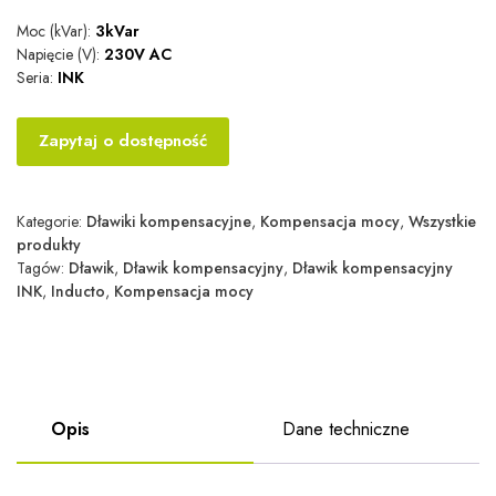
Moc (kVar):
3kVar
Napięcie (V):
230V AC
Seria:
INK
Zapytaj o dostępność
Kategorie:
Dławiki kompensacyjne
,
Kompensacja mocy
,
Wszystkie
produkty
Tagów:
Dławik
,
Dławik kompensacyjny
,
Dławik kompensacyjny
INK
,
Inducto
,
Kompensacja mocy
Opis
Dane techniczne