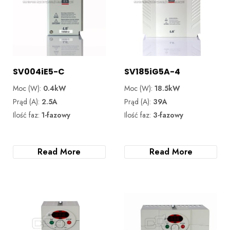
SV004iE5-C
SV185iG5A-4
Moc (W):
0.4kW
Moc (W):
18.5kW
Prąd (A):
2.5A
Prąd (A):
39A
Ilość faz:
1-fazowy
Ilość faz:
3-fazowy
Read More
Read More