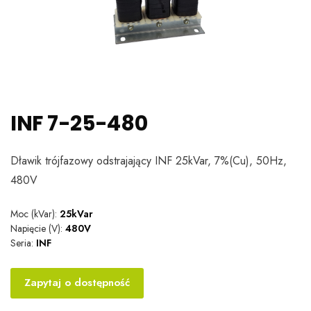
INF 7-25-480
Dławik trójfazowy odstrajający INF 25kVar, 7%(Cu), 50Hz,
480V
Moc (kVar):
25kVar
Napięcie (V):
480V
Seria:
INF
Zapytaj o dostępność