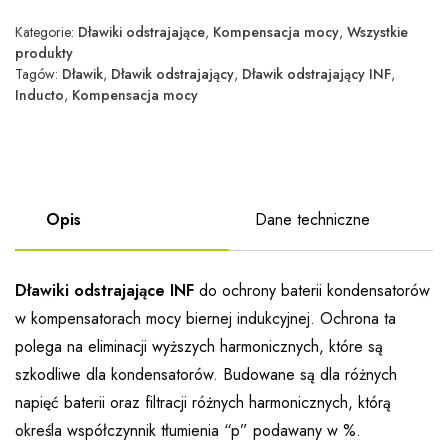
Kategorie:
Dławiki odstrajające
,
Kompensacja mocy
,
Wszystkie
produkty
Tagów:
Dławik
,
Dławik odstrajający
,
Dławik odstrajający INF
,
Inducto
,
Kompensacja mocy
Opis
Dane techniczne
Dławiki odstrajające INF
do ochrony baterii kondensatorów
w kompensatorach mocy biernej indukcyjnej. Ochrona ta
polega na eliminacji wyższych harmonicznych, które są
szkodliwe dla kondensatorów. Budowane są dla różnych
napięć baterii oraz filtracji różnych harmonicznych, którą
określa współczynnik tłumienia “p” podawany w %.